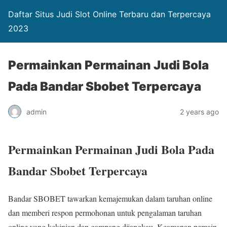
Daftar Situs Judi Slot Online Terbaru dan Terpercaya
2023
Permainkan Permainan Judi Bola
Pada Bandar Sbobet Terpercaya
admin
2 years ago
Permainkan Permainan Judi Bola Pada
Bandar Sbobet Terpercaya
Bandar SBOBET tawarkan kemajemukan dalam taruhan online
dan memberi respon permohonan untuk pengalaman taruhan
online yang kekinian dan gampang dijangkau. Keamanan pemain