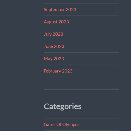
September 2023
August 2023
July 2023
June 2023
May 2023
February 2023
Categories
Gates Of Olympus