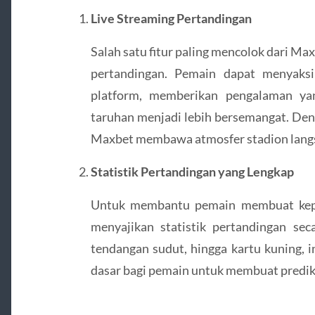
Live Streaming Pertandingan
Salah satu fitur paling mencolok dari Max
pertandingan. Pemain dapat menyaksi
platform, memberikan pengalaman y
taruhan menjadi lebih bersemangat. Den
Maxbet membawa atmosfer stadion langs
Statistik Pertandingan yang Lengkap
Untuk membantu pemain membuat kepu
menyajikan statistik pertandingan seca
tendangan sudut, hingga kartu kuning, i
dasar bagi pemain untuk membuat prediks