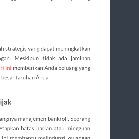
ah strategis yang dapat meningkatkan
gan. Meskipun tidak ada jaminan
ri ini
memberikan Anda peluang yang
 besar taruhan Anda.
ijak
angnya manajemen bankroll. Seorang
etapkan batas harian atau mingguan
. Ini membantu melindungi keuangan