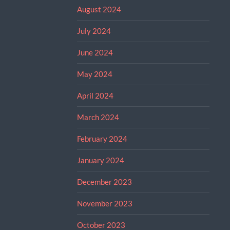
August 2024
July 2024
June 2024
May 2024
April 2024
March 2024
February 2024
January 2024
December 2023
November 2023
October 2023