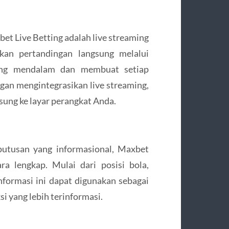
bet Live Betting adalah live streaming
kan pertandingan langsung melalui
ang mendalam dan membuat setiap
gan mengintegrasikan live streaming,
ung ke layar perangkat Anda.
tusan yang informasional, Maxbet
ra lengkap. Mulai dari posisi bola,
nformasi ini dapat digunakan sebagai
i yang lebih terinformasi.