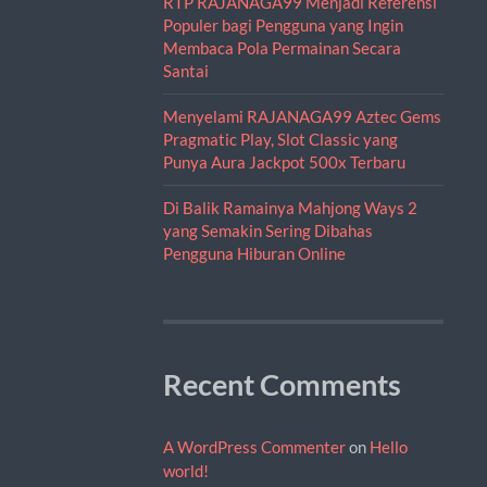
RTP RAJANAGA99 Menjadi Referensi
Populer bagi Pengguna yang Ingin
Membaca Pola Permainan Secara
Santai
Menyelami RAJANAGA99 Aztec Gems
Pragmatic Play, Slot Classic yang
Punya Aura Jackpot 500x Terbaru
Di Balik Ramainya Mahjong Ways 2
yang Semakin Sering Dibahas
Pengguna Hiburan Online
Recent Comments
A WordPress Commenter
on
Hello
world!