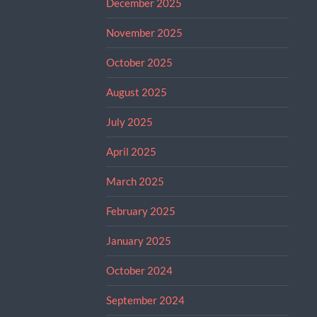
December 2025
November 2025
October 2025
August 2025
July 2025
April 2025
March 2025
February 2025
January 2025
October 2024
September 2024