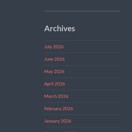
Archives
July 2026
June 2026
May 2026
April 2026
March 2026
February 2026
January 2026