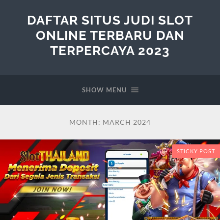
DAFTAR SITUS JUDI SLOT
ONLINE TERBARU DAN
TERPERCAYA 2023
SHOW MENU
MONTH:
MARCH 2024
STICKY POST