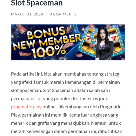
Slot Spaceman
MARCH 31, 2024
/
0 COMMENTS
Pada artikel ini, kita akan membahas tentang strategi
yang efektif untuk meraih kemenangan di permainan
slot Spaceman. Slot Spaceman adalah salah satu
permainan slot yang populer di situs-situs judi
pragmatic play
online. Dikembangkan oleh Pragmatic
Play, permainan ini memiliki tema luar angkasa yang
menarik dan grafis yang menakjubkan. Namun, untuk
meraih kemenangan dalam permainan ini, dibutuhkan