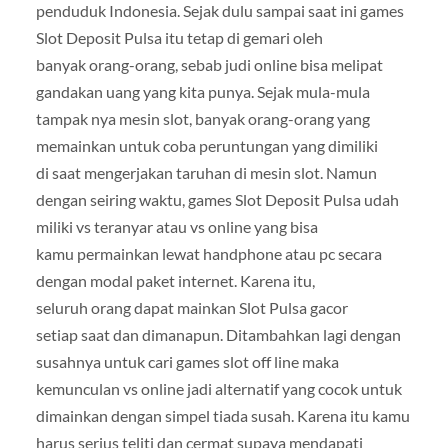
penduduk Indonesia. Sejak dulu sampai saat ini games
Slot Deposit Pulsa itu tetap di gemari oleh
banyak orang-orang, sebab judi online bisa melipat
gandakan uang yang kita punya. Sejak mula-mula
tampak nya mesin slot, banyak orang-orang yang
memainkan untuk coba peruntungan yang dimiliki
di saat mengerjakan taruhan di mesin slot. Namun
dengan seiring waktu, games Slot Deposit Pulsa udah
miliki vs teranyar atau vs online yang bisa
kamu permainkan lewat handphone atau pc secara
dengan modal paket internet. Karena itu,
seluruh orang dapat mainkan Slot Pulsa gacor
setiap saat dan dimanapun. Ditambahkan lagi dengan
susahnya untuk cari games slot off line maka
kemunculan vs online jadi alternatif yang cocok untuk
dimainkan dengan simpel tiada susah. Karena itu kamu
harus serius teliti dan cermat supaya mendapati