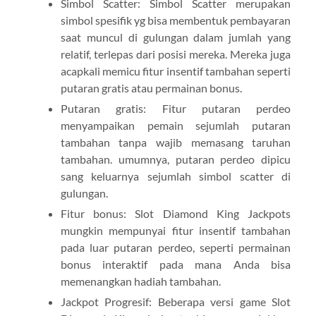
Simbol Scatter: Simbol Scatter merupakan
simbol spesifik yg bisa membentuk pembayaran
saat muncul di gulungan dalam jumlah yang
relatif, terlepas dari posisi mereka. Mereka juga
acapkali memicu fitur insentif tambahan seperti
putaran gratis atau permainan bonus.
Putaran gratis: Fitur putaran perdeo
menyampaikan pemain sejumlah putaran
tambahan tanpa wajib memasang taruhan
tambahan. umumnya, putaran perdeo dipicu
sang keluarnya sejumlah simbol scatter di
gulungan.
Fitur bonus: Slot Diamond King Jackpots
mungkin mempunyai fitur insentif tambahan
pada luar putaran perdeo, seperti permainan
bonus interaktif pada mana Anda bisa
memenangkan hadiah tambahan.
Jackpot Progresif: Beberapa versi game Slot