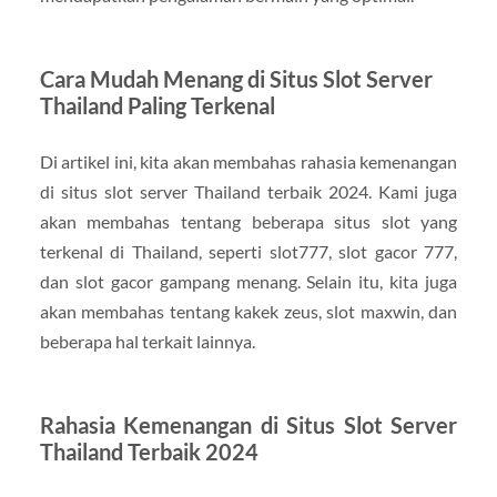
Cara Mudah Menang di Situs Slot Server
Thailand Paling Terkenal
Di artikel ini, kita akan membahas rahasia kemenangan
di situs slot server Thailand terbaik 2024. Kami juga
akan membahas tentang beberapa situs slot yang
terkenal di Thailand, seperti slot777, slot gacor 777,
dan slot gacor gampang menang. Selain itu, kita juga
akan membahas tentang kakek zeus, slot maxwin, dan
beberapa hal terkait lainnya.
Rahasia Kemenangan di Situs Slot Server
Thailand Terbaik 2024