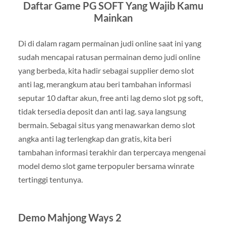
Daftar Game PG SOFT Yang Wajib Kamu
Mainkan
Di di dalam ragam permainan judi online saat ini yang
sudah mencapai ratusan permainan demo judi online
yang berbeda, kita hadir sebagai supplier demo slot
anti lag, merangkum atau beri tambahan informasi
seputar 10 daftar akun, free anti lag demo slot pg soft,
tidak tersedia deposit dan anti lag. saya langsung
bermain. Sebagai situs yang menawarkan demo slot
angka anti lag terlengkap dan gratis, kita beri
tambahan informasi terakhir dan terpercaya mengenai
model demo slot game terpopuler bersama winrate
tertinggi tentunya.
Demo Mahjong Ways 2