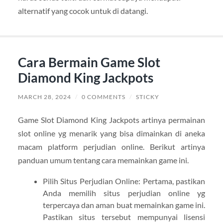
alternatif yang cocok untuk di datangi.
Cara Bermain Game Slot
Diamond King Jackpots
MARCH 28, 2024
/
0 COMMENTS
/
STICKY
Game Slot Diamond King Jackpots artinya permainan
slot online yg menarik yang bisa dimainkan di aneka
macam platform perjudian online. Berikut artinya
panduan umum tentang cara memainkan game ini.
Pilih Situs Perjudian Online: Pertama, pastikan
Anda memilih situs perjudian online yg
terpercaya dan aman buat memainkan game ini.
Pastikan situs tersebut mempunyai lisensi