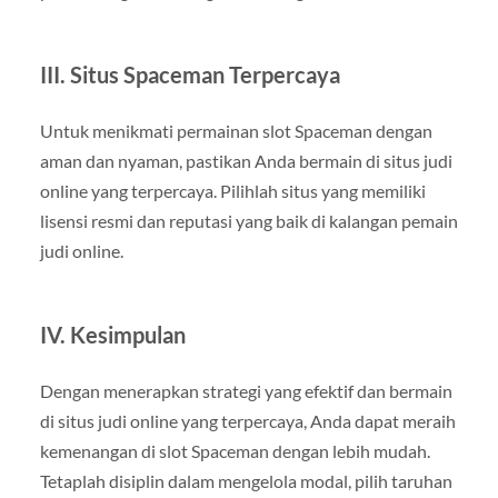
III. Situs Spaceman Terpercaya
Untuk menikmati permainan slot Spaceman dengan
aman dan nyaman, pastikan Anda bermain di situs judi
online yang terpercaya. Pilihlah situs yang memiliki
lisensi resmi dan reputasi yang baik di kalangan pemain
judi online.
IV. Kesimpulan
Dengan menerapkan strategi yang efektif dan bermain
di situs judi online yang terpercaya, Anda dapat meraih
kemenangan di slot Spaceman dengan lebih mudah.
Tetaplah disiplin dalam mengelola modal, pilih taruhan