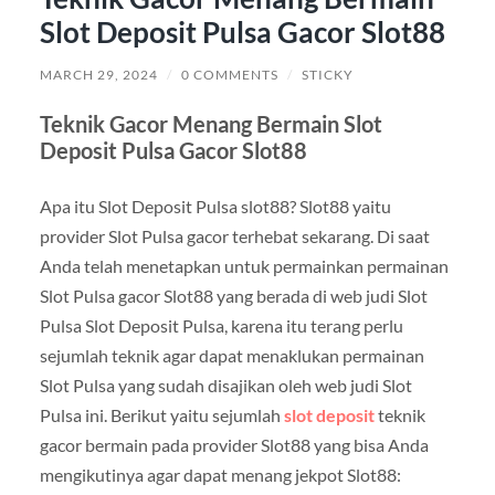
Slot Deposit Pulsa Gacor Slot88
MARCH 29, 2024
/
0 COMMENTS
/
STICKY
Teknik Gacor Menang Bermain Slot
Deposit Pulsa Gacor Slot88
Apa itu Slot Deposit Pulsa slot88? Slot88 yaitu
provider Slot Pulsa gacor terhebat sekarang. Di saat
Anda telah menetapkan untuk permainkan permainan
Slot Pulsa gacor Slot88 yang berada di web judi Slot
Pulsa Slot Deposit Pulsa, karena itu terang perlu
sejumlah teknik agar dapat menaklukan permainan
Slot Pulsa yang sudah disajikan oleh web judi Slot
Pulsa ini. Berikut yaitu sejumlah
slot deposit
teknik
gacor bermain pada provider Slot88 yang bisa Anda
mengikutinya agar dapat menang jekpot Slot88: