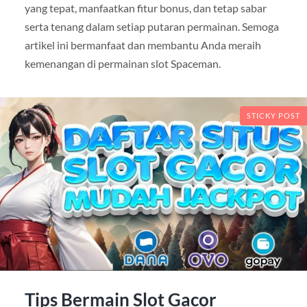
yang tepat, manfaatkan fitur bonus, dan tetap sabar
serta tenang dalam setiap putaran permainan. Semoga
artikel ini bermanfaat dan membantu Anda meraih
kemenangan di permainan slot Spaceman.
STICKY POST
Tips Bermain Slot Gacor