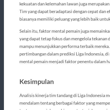
kekuatan dan kelemahan lawan juga merupakan b
Tim yang dapat beradaptasi dengan cepat dan ef
biasanya memiliki peluang yang lebih baik untuk
Selain itu, faktor mental pemain juga memainka
yang dapat tetap fokus dan mengelola tekanan d
mampu menunjukkan performa terbaik mereka. Ha
pertimbangan dalam prediksi Liga Indonesia, di
mental pemain menjadi faktor penentu dalam ha
Kesimpulan
Analisis kinerja tim tandang di Liga Indonesi
mendalam tentang berbagai faktor yang mempen