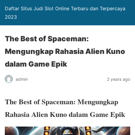
Daftar Situs Judi Slot Online Terbaru dan Terpercaya
2023
The Best of Spaceman:
Mengungkap Rahasia Alien Kuno
dalam Game Epik
admin
2 years ago
The Best of Spaceman: Mengungkap
Rahasia Alien Kuno dalam Game Epik