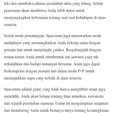
teki dan membuka rahasia peradaban alien yang hilang. Setiap
penemuan akan membawa Anda lebih dekat untuk
mengungkapkan kebenaran tentang asal usul kehidupan di alam
semesta.
Selain mode petualangan, Spaceman juga menawarkan mode
multiplayer yang memungkinkan Anda bekerja sama dengan
pemain lain untuk menjelajahi galaksi. Bergabunglah dengan
teman-teman Anda untuk membentuk tim astronot yang tak
terkalahkan dan hadapi tantangan bersama. Anda juga dapat
berkompetisi dengan pemain lain dalam mode PvP untuk
menunjukkan siapa yang terbaik di alam semesta.
Spaceman adalah game yang tidak hanya menghibur tetapi juga
mendidik. Anda akan belajar tentang ilmu antariksa, astronomi,
dan sejarah peradaban manusia. Game ini menginspirasi imajinasi
dan mendorong Anda untuk bertanya-tanya tentang kemungkinan