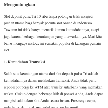
Menguntungkan
Slot deposit pulsa Tri 10 ribu tanpa potongan telah menjadi
pilihan utama bagi banyak pecinta slot online di Indonesia.
Tawaran ini tidak hanya menarik karena kemudahannya, tetapi
juga karena berbagai keuntungan yang ditawarkannya. Mari kita
bahas mengapa metode ini semakin populer di kalangan pemain
slot.
1. Kemudahan Transaksi
Salah satu keuntungan utama dari slot deposit pulsa Tri adalah
kemudahannya dalam melakukan transaksi. Anda tidak perlu
repot-repot pergi ke ATM atau transfer antarbank yang memakan
waktu. Cukup dengan beberapa klik di ponsel Anda, Anda dapat
mengisi saldo akun slot Anda secara instan. Prosesnya cepat,
sederhana, dan tidak memerlukan prosedur rumit.