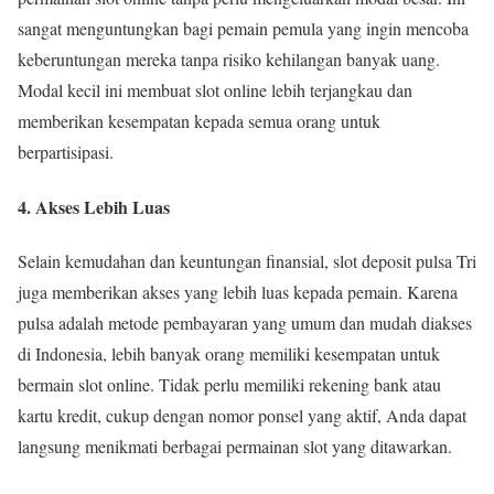
sangat menguntungkan bagi pemain pemula yang ingin mencoba
keberuntungan mereka tanpa risiko kehilangan banyak uang.
Modal kecil ini membuat slot online lebih terjangkau dan
memberikan kesempatan kepada semua orang untuk
berpartisipasi.
4. Akses Lebih Luas
Selain kemudahan dan keuntungan finansial, slot deposit pulsa Tri
juga memberikan akses yang lebih luas kepada pemain. Karena
pulsa adalah metode pembayaran yang umum dan mudah diakses
di Indonesia, lebih banyak orang memiliki kesempatan untuk
bermain slot online. Tidak perlu memiliki rekening bank atau
kartu kredit, cukup dengan nomor ponsel yang aktif, Anda dapat
langsung menikmati berbagai permainan slot yang ditawarkan.