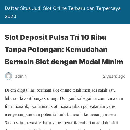
Daftar Situs Judi Slot Online Terbaru dan Terpercaya
2023
Slot Deposit Pulsa Tri 10 Ribu
Tanpa Potongan: Kemudahan
Bermain Slot dengan Modal Minim
admin
2 years ago
Di era digital ini, bermain slot online telah menjadi salah satu
hiburan favorit banyak orang. Dengan berbagai macam tema dan
fitur menarik, permainan slot menawarkan pengalaman yang
menyenangkan dan potensial untuk meraih kemenangan besar.
Salah satu inovasi terbaru yang menarik perhatian adalah “slot