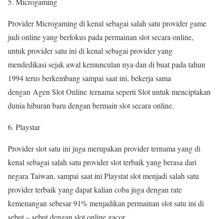
5. Microgaming
Provider Microgaming di kenal sebagai salah satu provider game
judi online yang berfokus pada permainan slot secara online,
untuk provider satu ini di kenal sebagai provider yang
mendedikasi sejak awal kemunculan nya dan di buat pada tahun
1994 terus berkembang sampai saat ini, bekerja sama
dengan Agen Slot Online ternama seperti Slot untuk menciptakan
dunia hiburan baru dengan bermain slot secara online.
6. Playstar
Provider slot satu ini juga merupakan provider ternama yang di
kenal sebagai salah satu provider slot terbaik yang berasa dari
negara Taiwan, sampai saat ini Playstat slot menjadi salah satu
provider terbaik yang dapat kalian coba juga dengan rate
kemenangan sebesar 91% menjadikan permainan slot satu ini di
sebut – sebut dengan slot online gacor.