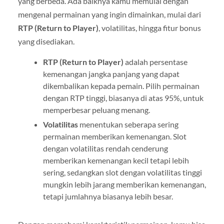
yang berbeda. Ada baiknya kamu memulai dengan
mengenal permainan yang ingin dimainkan, mulai dari
RTP (Return to Player)
, volatilitas, hingga fitur bonus
yang disediakan.
RTP (Return to Player)
adalah persentase
kemenangan jangka panjang yang dapat
dikembalikan kepada pemain. Pilih permainan
dengan RTP tinggi, biasanya di atas 95%, untuk
memperbesar peluang menang.
Volatilitas
menentukan seberapa sering
permainan memberikan kemenangan. Slot
dengan volatilitas rendah cenderung
memberikan kemenangan kecil tetapi lebih
sering, sedangkan slot dengan volatilitas tinggi
mungkin lebih jarang memberikan kemenangan,
tetapi jumlahnya biasanya lebih besar.