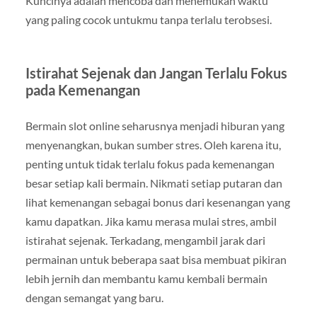
Kuncinya adalah mencoba dan menemukan waktu
yang paling cocok untukmu tanpa terlalu terobsesi.
Istirahat Sejenak dan Jangan Terlalu Fokus
pada Kemenangan
Bermain slot online seharusnya menjadi hiburan yang
menyenangkan, bukan sumber stres. Oleh karena itu,
penting untuk tidak terlalu fokus pada kemenangan
besar setiap kali bermain. Nikmati setiap putaran dan
lihat kemenangan sebagai bonus dari kesenangan yang
kamu dapatkan. Jika kamu merasa mulai stres, ambil
istirahat sejenak. Terkadang, mengambil jarak dari
permainan untuk beberapa saat bisa membuat pikiran
lebih jernih dan membantu kamu kembali bermain
dengan semangat yang baru.