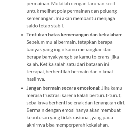
permainan. Mulailah dengan taruhan kecil
untuk melihat pola permainan dan peluang
kemenangan. Ini akan membantu menjaga
saldo tetap stabil.
Tentukan batas kemenangan dan kekalahan
:
Sebelum mulai bermain, tetapkan berapa
banyak yang ingin kamu menangkan dan
berapa banyak yang bisa kamu toleransi jika
kalah. Ketika salah satu dari batasan ini
tercapai, berhentilah bermain dan nikmati
hasilnya.
Jangan bermain secara emosional
: Jika kamu
merasa frustrasi karena kalah berturut-turut,
sebaiknya berhenti sejenak dan tenangkan diri.
Bermain dengan emosi hanya akan membuat
keputusan yang tidak rasional, yang pada
akhirnya bisa memperparah kekalahan.