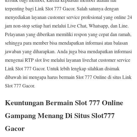
terpenting bagi Link Slot 777 Gacor. Salah satunya dengan
menyediakan layanan customer service profesional yang online 24
jam non-stop setiap hari melalui Live Chat, Whatsapp, dan Line.
Pelayanan yang diberikan memiliki respon yang cepat dan ramah,
sehingga para member bisa mendapatkan informasi atau balasan
jawaban yang diharapkan. Anda juga bisa mendapatkan informasi
mengenai RTP slot live melalui layanan livechat customer service
Link Slot 777 Gacor. Untuk lebih lengkap silahkan disimak
dibawah ini mengapa harus bermain Slot 777 Online di situs Link
Slot 777 Gacor.
Keuntungan Bermain Slot 777 Online
Gampang Menang Di Situs Slot777
Gacor