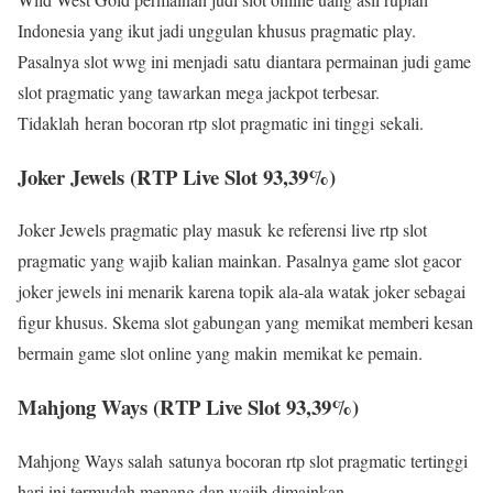
Indonesia yang ikut jadi unggulan khusus pragmatic play.
Pasalnya slot wwg ini menjadi satu diantara permainan judi game
slot pragmatic yang tawarkan mega jackpot terbesar.
Tidaklah heran bocoran rtp slot pragmatic ini tinggi sekali.
Joker Jewels (RTP Live Slot 93,39%)
Joker Jewels pragmatic play masuk ke referensi live rtp slot
pragmatic yang wajib kalian mainkan. Pasalnya game slot gacor
joker jewels ini menarik karena topik ala-ala watak joker sebagai
figur khusus. Skema slot gabungan yang memikat memberi kesan
bermain game slot online yang makin memikat ke pemain.
Mahjong Ways (RTP Live Slot 93,39%)
Mahjong Ways salah satunya bocoran rtp slot pragmatic tertinggi
hari ini termudah menang dan wajib dimainkan.