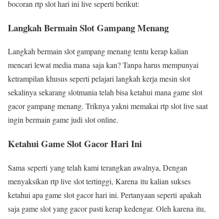
bocoran rtp slot hari ini live seperti berikut:
Langkah Bermain Slot Gampang Menang
Langkah bermain slot gampang menang tentu kerap kalian
mencari lewat media mana saja kan? Tanpa harus mempunyai
ketrampilan khusus seperti pelajari langkah kerja mesin slot
sekalinya sekarang slotmania telah bisa ketahui mana game slot
gacor gampang menang. Triknya yakni memakai rtp slot live saat
ingin bermain game judi slot online.
Ketahui Game Slot Gacor Hari Ini
Sama seperti yang telah kami terangkan awalnya, Dengan
menyaksikan rtp live slot tertinggi, Karena itu kalian sukses
ketahui apa game slot gacor hari ini. Pertanyaan seperti apakah
saja game slot yang gacor pasti kerap kedengar. Oleh karena itu,