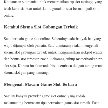
Keutamaan slotmania untuk memerhatikan rtp slot tertinggi yang
telah kami siapkan untuk kamu gunakan saat bermain judi slot
online.
Ketahui Skema Slot Gabungan Terbaik
Saat bermain game slot online, Sebetulnya ada banyak hal yang
wajib dijumpai oleh pemain. Satu diantaranya ialah mengenali
skema slot gabungan terbaik untuk mengamankan jackpot scatter
dan bonus slot terbesar. Nach, Sekarang cukup memerhatikan rtp
slot saja, Karena itu slotmania bisa membaca dengan terang mana
skema slot gampang menang.
Mengenali Macam Game Slot Terbaru
Saat ini banyak provider game slot online yang sudah
melaunching bermacam tipe permainan game slot terbaik. Pasti