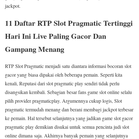
jackpot.
11 Daftar RTP Slot Pragmatic Tertinggi
Hari Ini Live Paling Gacor Dan
Gampang Menang
RTP Slot Pragmatic menjadi satu diantara informasi bocoran slot
gacor yang biasa dipakai oleh beberapa pemain. Seperti kita
kenali, Reputasi dari slot pragmatic play sendiri tidak perlu
disangsikan kembali. Sebagian besar fans game slot online selalu
pilih provider pragmaticplay. Argumennya cukup logis, Slot
pragmatic termudah menang dan berani membagi jackpot terbesar
ke pemain. Hal tersebut selanjutnya yang jadikan game slot gacor
pragmatic play demikian disukai untuk semua pencinta judi slot
online dimana saja. Akhirnya banyak pemain yang selanjutnya