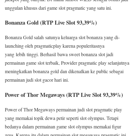
unggulan khusus dari game slot pragmatic yang satu ini.
Bonanza Gold (RTP Live Slot 93,39%)
Bonanza Gold salah satunya keluarga slot bonanza yang di-
launching oleh pragmaticplay karena populeritasnya
yang lebih tinggi. Berhasil bawa sweet bonanza slot jadi
permainan game slot terbaik, Provider pragmatic play selanjutnya
meningkatkan bonanza gold dan dikenalkan ke public sebagai
permainan judi slot gacor hari ini.
Power of Thor Megaways (RTP Live Slot 93,39%)
Power of Thor Megaways permainan judi slot pragmatic play
yang memakai topik dewa petir seperti slot olympus. Tetapi
bedanya dalam permainan game slot olympus memakai figur
zeus, Karena itu dalam permainan slot megaways pragmatic ini