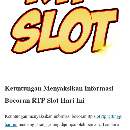
Keuntungan Menyaksikan Informasi
Bocoran RTP Slot Hari Ini
Keuntungan menyaksikan informasi bocoran rtp
slot rtp tertinggi
hari ini
memang jarang-jarang dijumpai oleh pemain, Terutama