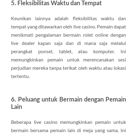
5. Fleksibilitas Waktu dan Tempat
Keunikan lainnya adalah fleksibilitas waktu dan
tempat yang ditawarkan oleh live casino. Pemain dapat
menikmati pengalaman bermain rolet online dengan
live dealer kapan saja dan di mana saja melalui
perangkat ponsel, tablet, atau komputer. Ini
memungkinkan pemain untuk merencanakan sesi
perjudian mereka tanpa terikat oleh waktu atau lokasi
tertentu.
6. Peluang untuk Bermain dengan Pemain
Lain
Beberapa live casino memungkinkan pemain untuk
bermain bersama pemain lain di meja yang sama. Ini