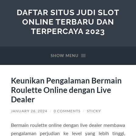
DAFTAR SITUS JUDI SLOT
ONLINE TERBARU DAN
TERPERCAYA 2023
SHOW MENU
Keunikan Pengalaman Bermain
Roulette Online dengan Live
Dealer
JANUARY 26, 2024
/
0 COMMENTS
/
STICKY
Bermain roulette online dengan live dealer membawa
pengalaman perjudian ke level yang lebih tinggi,