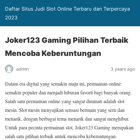
Daftar Situs Judi Slot Online Terbaru dan Terpercaya
2023
Joker123 Gaming Pilihan Terbaik
Mencoba Keberuntungan
admin
3 years ago
Dalam era digital yang semakin maju ini, permainan online
semakin populer dan menjadi hiburan favorit bagi banyak orang.
Salah satu permainan online yang sangat diminati adalah slot
mesin. Slot mesin menyajikan sensasi bermain yang seru dan
menarik, dengan berbagai tema menarik dan sangat menghibur.
Untuk para pecinta permainan slot, Joker123 Gaming merupakan
salah satu pilihan terbaik untuk mencoba keberuntungan.