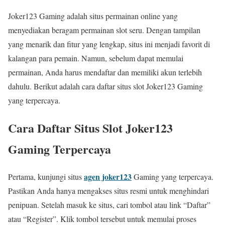
Joker123 Gaming adalah situs permainan online yang
menyediakan beragam permainan slot seru. Dengan tampilan
yang menarik dan fitur yang lengkap, situs ini menjadi favorit di
kalangan para pemain. Namun, sebelum dapat memulai
permainan, Anda harus mendaftar dan memiliki akun terlebih
dahulu. Berikut adalah cara daftar situs slot Joker123 Gaming
yang terpercaya.
Cara Daftar Situs Slot Joker123
Gaming Terpercaya
agen joker123
Pertama, kunjungi situs
Gaming yang terpercaya.
Pastikan Anda hanya mengakses situs resmi untuk menghindari
penipuan. Setelah masuk ke situs, cari tombol atau link “Daftar”
atau “Register”. Klik tombol tersebut untuk memulai proses