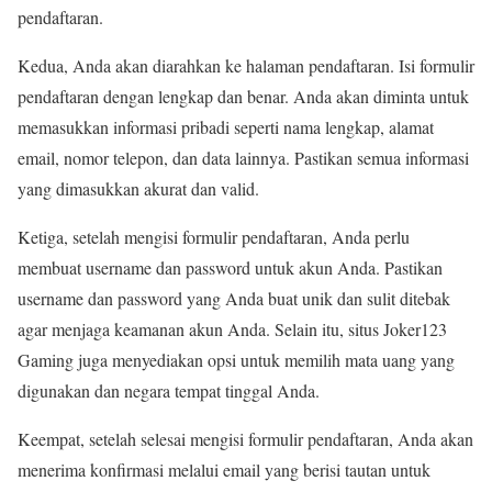
pendaftaran.
Kedua, Anda akan diarahkan ke halaman pendaftaran. Isi formulir
pendaftaran dengan lengkap dan benar. Anda akan diminta untuk
memasukkan informasi pribadi seperti nama lengkap, alamat
email, nomor telepon, dan data lainnya. Pastikan semua informasi
yang dimasukkan akurat dan valid.
Ketiga, setelah mengisi formulir pendaftaran, Anda perlu
membuat username dan password untuk akun Anda. Pastikan
username dan password yang Anda buat unik dan sulit ditebak
agar menjaga keamanan akun Anda. Selain itu, situs Joker123
Gaming juga menyediakan opsi untuk memilih mata uang yang
digunakan dan negara tempat tinggal Anda.
Keempat, setelah selesai mengisi formulir pendaftaran, Anda akan
menerima konfirmasi melalui email yang berisi tautan untuk