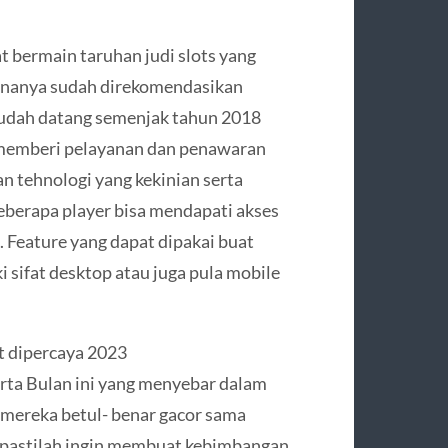
 bermain taruhan judi slots yang
nanya sudah direkomendasikan
udah datang semenjak tahun 2018
m memberi pelayanan dan penawaran
n tehnologi yang kekinian serta
berapa player bisa mendapati akses
 Feature yang dapat dipakai buat
sifat desktop atau juga pula mobile
t dipercaya 2023
rta Bulan ini yang menyebar dalam
a mereka betul- benar gacor sama
i pastilah ingin membuat kebimbangan