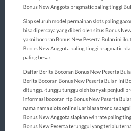
Bonus New Anggota pragmatic paling tinggi Bul
Siap seluruh model permainan slots paling gacor
bisa dipercaya yang diberi oleh situs Bonus New
yakni bocoran Bonus New Peserta Bulan ini ikuti 
Bonus New Anggota paling tinggi pragmatic play
paling besar.
Daftar Berita Bocoran Bonus New Peserta Bula
Berita Bocoran Bonus New Peserta Bulan ini Bo
ditunggu-tunggu tunggu oleh banyak penjudi p
informasi bocoran rtp Bonus New Peserta Bulan 
nama nama slots online luar biasa trend sebaga
Bonus New Anggota siapkan winrate paling ting
Bonus New Peserta terunggul yang terlalu ternam