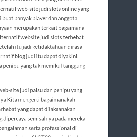
rnatif web-site judi slots online yang
 buat banyak player dan anggota
anyaan merupakan terkait bagaimana
lternatif website judi slots terhebat
setelah itu jadi ketidaktahuan dirasa
natif blog judi itu dapat diyakini.
ta penipu yang tak memikul tanggung
 web-site judi palsu dan penipu yang
nya Kita mengerti bagaimanakah
 terhebat yang dapat dilaksanakan
g dipercaya semisalnya pada mereka
pengalaman serta professional di