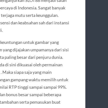
 menganjurkan SLOT88 menjadi salah
ipercaya di Indonesia. Sangat banyak
 terjaga mutu serta keunggulan.
sensi dan keabsahan sah dari instansi
i.
 keuntungan untuk gambar yang
n yang dijajakan umpamanya dari sisi
ta paling besar dari penjuru dunia.
a di sini dikuasai oleh permainan
. Maka siapa saja yang main
angan gampang waktu memilih untuk
nilai RTP tinggi sampai sampai 99%.
 dan bonus besar sampai beberapa
l tambahan serta pemasukan buat