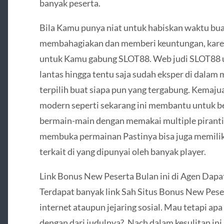
banyak peserta.
Bila Kamu punya niat untuk habiskan waktu buat
membahagiakan dan memberi keuntungan, kare
untuk Kamu gabung SLOT88. Web judi SLOT88 
lantas hingga tentu saja sudah eksper di dala
terpilih buat siapa pun yang tergabung. Kemajua
modern seperti sekarang ini membantu untuk be
bermain-main dengan memakai multiple piranti.
membuka permainan Pastinya bisa juga memiliki 
terkait di yang dipunyai oleh banyak player.
Link Bonus New Peserta Bulan ini di Agen Dapa
Terdapat banyak link Sah Situs Bonus New Pese
internet ataupun jejaring sosial. Mau tetapi ap
dengan dari judulnya?. Nach dalam kesulitan in