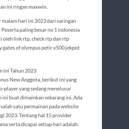
an ini ringan maxwin.
 malam hari ini 2023 dari saringan
 Peserta paling besar no 1 indonesia
oleh link rtp, check rtp dan rtp
 gates of olympus petir x500 jekpot
n ini Tahun 2023
nus New Anggota, berikut ini yang
ro-player yang sedang menelusur
ini buat dimainkan sekarang ini. Ada
i salah satu permainan pada website
gi 2023. Tentang hal 15 provider
a serta dicapai setiap hari adalah: