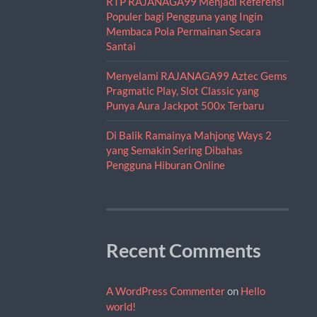
RTP RAJANAGA99 Menjadi Referensi
Populer bagi Pengguna yang Ingin
Membaca Pola Permainan Secara
Santai
Menyelami RAJANAGA99 Aztec Gems
Pragmatic Play, Slot Classic yang
Punya Aura Jackpot 500x Terbaru
Di Balik Ramainya Mahjong Ways 2
yang Semakin Sering Dibahas
Pengguna Hiburan Online
Recent Comments
A WordPress Commenter
on
Hello
world!