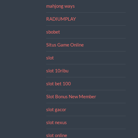
mahjong ways
RADIUMPLAY
sbobet
Situs Game Online
slot
slot 10ribu
slot bet 100
Slot Bonus New Member
slot gacor
slot nexus
slot online