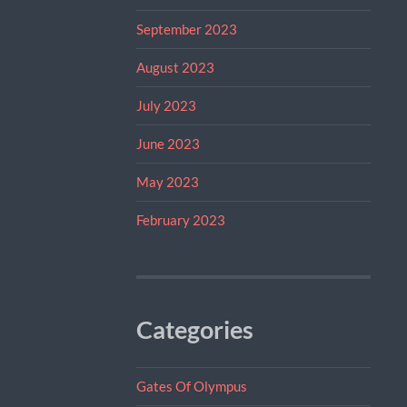
September 2023
August 2023
July 2023
June 2023
May 2023
February 2023
Categories
Gates Of Olympus