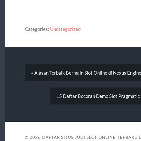
Categories:
Uncategorized
« Alasan Terbaik Bermain Slot Online di Nexus Engin
15 Daftar Bocoran Demo Slot Pragmatic 
© 2026
DAFTAR SITUS JUDI SLOT ONLINE TERBARU