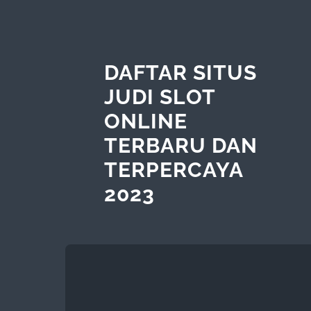
DAFTAR SITUS
JUDI SLOT
ONLINE
TERBARU DAN
TERPERCAYA
2023