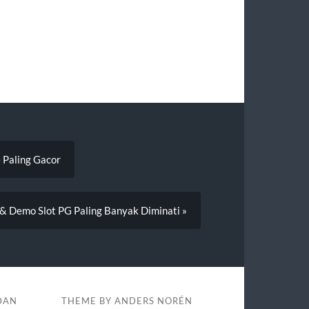
e Paling Gacor
& Demo Slot PG Paling Banyak Diminati »
 DAN
THEME BY
ANDERS NORÉN