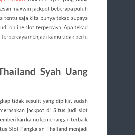
-kesan maxwin jackpot beberapa puluh
sa tentu saja kita punya tekad supaya
udi online slot terpercaya. Apa tekad
lot terpercaya menjadi kamu tidak perlu
 Thailand Syah Uang
kap tidak sesulit yang dipikir, sudah
erasakan jackpot di Situs judi slot
 memberikan kamu kemenangan terbaik
tus Slot Pangkalan Thailand menjadi