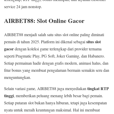
service 24 jam nonstop.
AIRBET88: Slot Online Gacor
AIRBET88 menjadi salah satu situs slot online paling diminati
situs slot
pemain di tahun 2025. Platform ini dikenal sebagai
gacor
dengan koleksi game terlengkap dari provider ternama
seperti Pragmatic Play, PG Soft, Joker Gaming, dan Habanero.
Setiap permainan hadir dengan grafis modern, animasi halus, dan
fitur bonus yang membuat pengalaman bermain semakin seru dan
menguntungkan.
tingkat RTP
Selain variasi game, AIRBET88 juga menyediakan
tinggi
, memberikan peluang menang lebih besar bagi pemain.
Setiap putaran slot bukan hanya hiburan, tetapi juga kesempatan
nyata untuk meraih keuntungan maksimal. Hal ini membuat