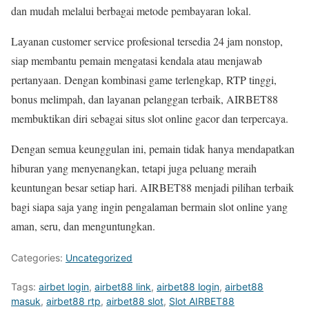
dan mudah melalui berbagai metode pembayaran lokal.
Layanan customer service profesional tersedia 24 jam nonstop,
siap membantu pemain mengatasi kendala atau menjawab
pertanyaan. Dengan kombinasi game terlengkap, RTP tinggi,
bonus melimpah, dan layanan pelanggan terbaik, AIRBET88
membuktikan diri sebagai situs slot online gacor dan terpercaya.
Dengan semua keunggulan ini, pemain tidak hanya mendapatkan
hiburan yang menyenangkan, tetapi juga peluang meraih
keuntungan besar setiap hari. AIRBET88 menjadi pilihan terbaik
bagi siapa saja yang ingin pengalaman bermain slot online yang
aman, seru, dan menguntungkan.
Categories:
Uncategorized
Tags:
airbet login
,
airbet88 link
,
airbet88 login
,
airbet88
masuk
,
airbet88 rtp
,
airbet88 slot
,
Slot AIRBET88