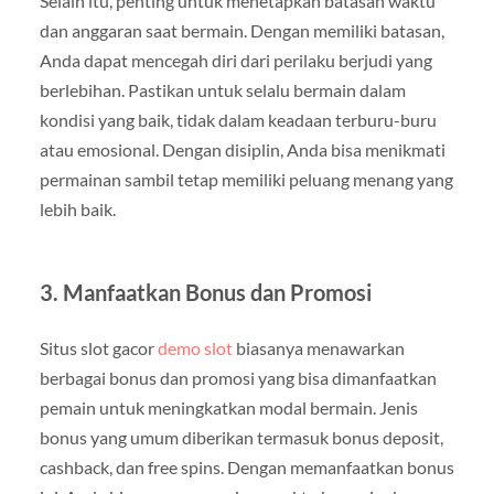
Selain itu, penting untuk menetapkan batasan waktu
dan anggaran saat bermain. Dengan memiliki batasan,
Anda dapat mencegah diri dari perilaku berjudi yang
berlebihan. Pastikan untuk selalu bermain dalam
kondisi yang baik, tidak dalam keadaan terburu-buru
atau emosional. Dengan disiplin, Anda bisa menikmati
permainan sambil tetap memiliki peluang menang yang
lebih baik.
3. Manfaatkan Bonus dan Promosi
Situs slot gacor
demo slot
biasanya menawarkan
berbagai bonus dan promosi yang bisa dimanfaatkan
pemain untuk meningkatkan modal bermain. Jenis
bonus yang umum diberikan termasuk bonus deposit,
cashback, dan free spins. Dengan memanfaatkan bonus