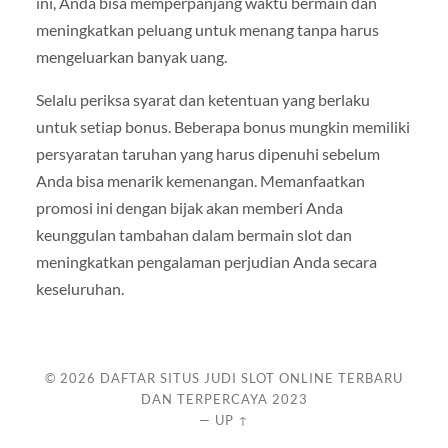
ini, Anda bisa memperpanjang waktu bermain dan
meningkatkan peluang untuk menang tanpa harus
mengeluarkan banyak uang.
Selalu periksa syarat dan ketentuan yang berlaku
untuk setiap bonus. Beberapa bonus mungkin memiliki
persyaratan taruhan yang harus dipenuhi sebelum
Anda bisa menarik kemenangan. Memanfaatkan
promosi ini dengan bijak akan memberi Anda
keunggulan tambahan dalam bermain slot dan
meningkatkan pengalaman perjudian Anda secara
keseluruhan.
© 2026
DAFTAR SITUS JUDI SLOT ONLINE TERBARU
DAN TERPERCAYA 2023
—
UP ↑