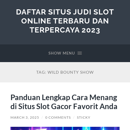
DAFTAR SITUS JUDI SLOT
ONLINE TERBARU DAN
TERPERCAYA 2023
SHOW MENU
TAG:
WILD BOUNTY SHOW
Panduan Lengkap Cara Menang
di Situs Slot Gacor Favorit Anda
MARCH 3, 2025
/
0 COMMENTS
/
STICKY