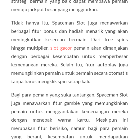
strategi bermain yang baik dapat membawa pemain
menuju jackpot besar yang menggiurkan.
Tidak hanya itu, Spaceman Slot juga menawarkan
berbagai fitur bonus dan hadiah menarik yang akan
meningkatkan keseruan bermain. Dari free spins
hingga multiplier,
slot gacor
pemain akan dimanjakan
dengan berbagai kesempatan untuk memperbesar
kemenangan mereka. Selain itu, fitur autoplay juga
memungkinkan pemain untuk bermain secara otomatis
tanpa harus mengklik spin setiap kali.
Bagi para pemain yang suka tantangan, Spaceman Slot
juga menawarkan fitur gamble yang memungkinkan
pemain untuk menggandakan kemenangan mereka
dengan menebak warna kartu. Meskipun ini
merupakan fitur berisiko, namun bagi para pemain
yang berani, kesempatan untuk mendapatkan