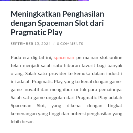
Meningkatkan Penghasilan
dengan Spaceman Slot dari
Pragmatic Play
SEPTEMBER 15, 2024
/
0 COMMENTS
Pada era digital ini,
spaceman
permainan slot online
telah menjadi salah satu hiburan favorit bagi banyak
orang. Salah satu provider terkemuka dalam industri
ini adalah Pragmatic Play, yang terkenal dengan game-
game inovatif dan menghibur untuk para pemainnya.
Salah satu game unggulan dari Pragmatic Play adalah
Spaceman Slot, yang dikenal dengan tingkat
kemenangan yang tinggi dan potensi penghasilan yang
lebih besar.