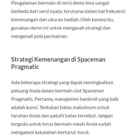
Pengalaman bermain di versi demo bisa sangat
berbeda dari versi nyata, terutama dalam hal frekuensi
kemenangan dan ukuran hadiah. Oleh karena itu,
gunakan demo ini untuk mengasah strategi dan
mengenali pola permainan.
Strategi Kemenangan di Spaceman
Pragmatic
Ada beberapa strategi yang dapat meningkatkan
peluang Anda dalam bermain slot Spaceman
Pragmatic. Pertama, manajemen bankroll yang baik
adalah kunci. Tentukan batas maksimum untuk
taruhan Anda dan patuhi batas tersebut. Jangan
tergoda untuk terus bermain meski Anda sudah
mengalami kekalahan berturut-turut.