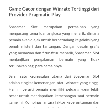
Game Gacor dengan Winrate Tertinggi dari
Provider Pragmatic Play
Spaceman Slot merupakan permainan yang
mengusung tema luar angkasa yang menarik, dimana
pemain akan diajak untuk berpetualang ke galaksi yang
penuh misteri dan tantangan. Dengan desain grafis
yang menawan dan fitur-fitur menarik, Spaceman Slot
menjanjikan pengalaman bermain yang tidak
terlupakan bagi para pemainnya.
Salah satu keunggulan utama dari Spaceman Slot
adalah tingkat kemenangan atau winrate yang tinggi.
Hal ini berarti pemain memiliki peluang yang lebih
besar untuk mendapatkan kemenangan saat bermain
game ini. Kombinasi antara faktor keberuntungan dan