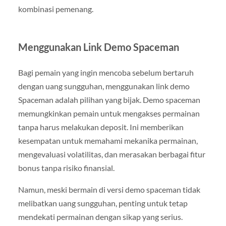
kombinasi pemenang.
Menggunakan Link Demo Spaceman
Bagi pemain yang ingin mencoba sebelum bertaruh
dengan uang sungguhan, menggunakan link demo
Spaceman adalah pilihan yang bijak. Demo spaceman
memungkinkan pemain untuk mengakses permainan
tanpa harus melakukan deposit. Ini memberikan
kesempatan untuk memahami mekanika permainan,
mengevaluasi volatilitas, dan merasakan berbagai fitur
bonus tanpa risiko finansial.
Namun, meski bermain di versi demo spaceman tidak
melibatkan uang sungguhan, penting untuk tetap
mendekati permainan dengan sikap yang serius.