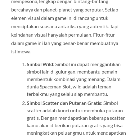
mempesona, lengkap dengan bintang-bintang
bercahaya dan planet-planet yang berputar. Setiap
elemen visual dalam game ini dirancang untuk
menciptakan suasana antariksa yang autentik. Tapi
keindahan visual hanyalah permulaan. Fitur-fitur
dalam game ini lah yang benar-benar membuatnya
istimewa.
Simbol Wild
: Simbol ini dapat menggantikan
simbol lain di gulungan, membantu pemain
membentuk kombinasi yang menang. Dalam
dunia Spaceman Slot, wild adalah teman
terbaikmu yang selalu siap membantu.
Simbol Scatter dan Putaran Gratis
: Simbol
scatter adalah kunci untuk membuka putaran
gratis. Dengan mendapatkan beberapa scatter,
kamu akan diberikan putaran gratis yang bisa
meningkatkan peluangmu untuk mendapatkan