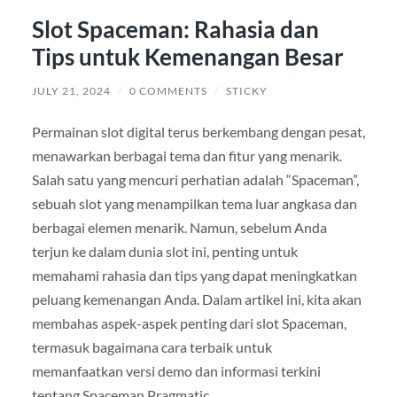
Slot Spaceman: Rahasia dan
Tips untuk Kemenangan Besar
JULY 21, 2024
/
0 COMMENTS
/
STICKY
Permainan slot digital terus berkembang dengan pesat,
menawarkan berbagai tema dan fitur yang menarik.
Salah satu yang mencuri perhatian adalah “Spaceman”,
sebuah slot yang menampilkan tema luar angkasa dan
berbagai elemen menarik. Namun, sebelum Anda
terjun ke dalam dunia slot ini, penting untuk
memahami rahasia dan tips yang dapat meningkatkan
peluang kemenangan Anda. Dalam artikel ini, kita akan
membahas aspek-aspek penting dari slot Spaceman,
termasuk bagaimana cara terbaik untuk
memanfaatkan versi demo dan informasi terkini
tentang Spaceman Pragmatic.