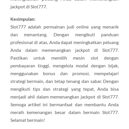
jackpot di Slot777.
Kesimpulan:
Slot777 adalah permainan judi online yang menarik
dan menantang. Dengan mengikuti panduan
profesional di atas, Anda dapat meningkatkan peluang
Anda dalam memenangkan jackpot di Slot777.
Pastikan untuk memilih mesin slot dengan
pembayaran tinggi, mengelola modal dengan bijak,
menggunakan bonus dan promosi, mempelajari
strategi bermain, dan tetap tenang dan sabar. Dengan
mengikuti tips dan strategi yang tepat, Anda bisa
menjadi ahli dalam memenangkan jackpot di Slot777.
Semoga artikel ini bermanfaat dan membantu Anda
meraih kemenangan besar dalam bermain Slot777.
Selamat bermain!