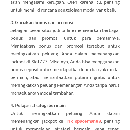
akan mengalami kerugian. Oleh karena itu, penting
untuk memiliki rencana pengelolaan modal yang baik.
3. Gunakan bonus dan promosi
Sebagian besar situs judi online menawarkan berbagai
bonus dan promosi untuk para pemainnya.
Manfaatkan bonus dan promosi tersebut untuk
meningkatkan peluang Anda dalam memenangkan
jackpot di Slot777. Misalnya, Anda bisa menggunakan
bonus deposit untuk mendapatkan lebih banyak modal
bermain, atau memanfaatkan putaran gratis untuk
meningkatkan peluang kemenangan Anda tanpa harus
mengeluarkan modal tambahan.
4. Pelajari strategi bermain
Untuk meningkatkan peluang Anda dalam
memenangkan jackpot di
link spaceman88
, penting
untuk mempelajari strategi bermain yang tepat.