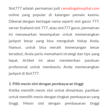
Slot777 adalah permainan judi
ramalingahospital.com
online yang populer di kalangan pemain kasino.
Dikenal dengan berbagai nama seperti slot gacor 777,
server thailand slot 777, atau slot777 gacor, permainan
ini menawarkan kesempatan untuk memenangkan
jackpot besar yang bisa mengubah hidup Anda.
Namun, untuk bisa meraih kemenangan besar
tersebut, Anda perlu memahami strategi dan tips yang
tepat. Artikel ini akan memberikan panduan
profesional untuk membantu Anda memenangkan
jackpot di Slot777.
1. Pilih mesin slot dengan pembayaran tinggi
Ketika memilih mesin slot untuk dimainkan, pastikan
untuk memilih mesin dengan tingkat pembayaran yang
tinggi. Mesin slot dengan pembayaran tinggi