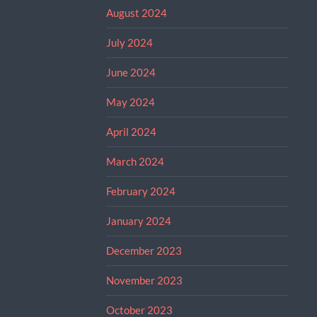
August 2024
July 2024
June 2024
May 2024
April 2024
March 2024
February 2024
January 2024
December 2023
November 2023
October 2023