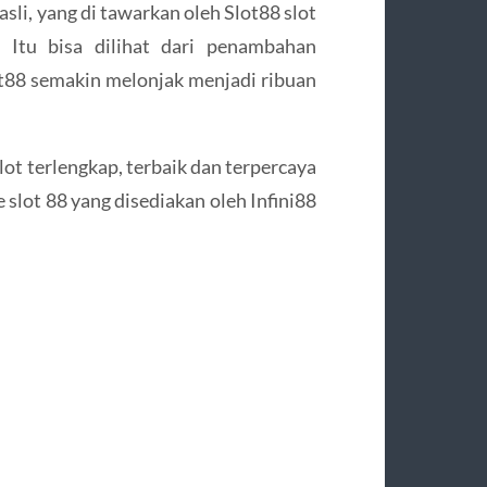
sli, yang di tawarkan oleh Slot88 slot
 Itu bisa dilihat dari penambahan
t88 semakin melonjak menjadi ribuan
ot terlengkap, terbaik dan terpercaya
 slot 88 yang disediakan oleh Infini88