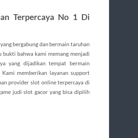
 Dan Terpercaya No 1 Di
ya yang bergabung dan bermain taruhan
atu bukti bahwa kami memang menjadi
caya yang dijadikan tempat bermain
a. Kami memberikan layanan support
han provider slot online terpercaya di
game judi slot gacor yang bisa dipilih