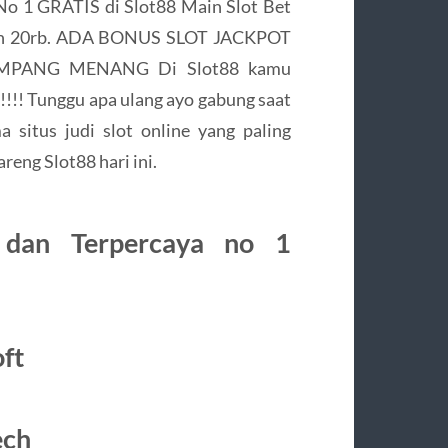
 No 1 GRATIS di Slot88 Main Slot Bet
urah 20rb. ADA BONUS SLOT JACKPOT
MPANG MENANG Di Slot88 kamu
! Tunggu apa ulang ayo gabung saat
a situs judi slot online yang paling
eng Slot88 hari ini.
k dan Terpercaya no 1
oft
ech