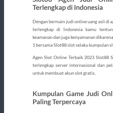
Terlengkap di Indonesia
Dengan bermain judi online uang asli di a
terlengkap di Indonesia kamu tentun
keamanan dan juga kenyamanan dikarena
1 bersama Slot88 slot selaku kumpulan slo
Agen Slot Online Terbaik 2023 Slot88 Sl
terlengkap server internasional dan p
untuk membuat akun slot gratis.
Kumpulan Game Judi Onli
Paling Terpercaya