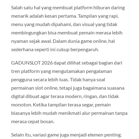
Salah satu hal yang membuat platform hiburan daring
menarik adalah kesan pertama. Tampilan yang rapi,
menu yang mudah dipahami, dan visual yang tidak
membingungkan bisa membuat pemain merasa lebih
nyaman sejak awal. Dalam dunia game online, hal
sederhana seperti ini cukup berpengaruh.
GADUNSLOT 2026 dapat dilihat sebagai bagian dari
tren platform yang mengutamakan pengalaman
pengguna secara lebih luas. Tidak hanya soal
permainan slot online, tetapi juga bagaimana suasana
digital dibuat agar terasa modern, ringan, dan tidak
monoton. Ketika tampilan terasa segar, pemain
biasanya lebih mudah menikmati alur permainan tanpa
merasa cepat bosan.
Selain itu, variasi game juga menjadi elemen penting.