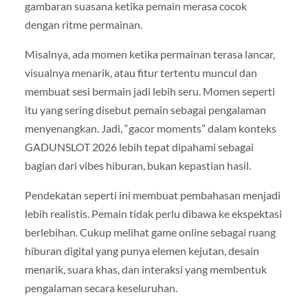
gambaran suasana ketika pemain merasa cocok
dengan ritme permainan.
Misalnya, ada momen ketika permainan terasa lancar,
visualnya menarik, atau fitur tertentu muncul dan
membuat sesi bermain jadi lebih seru. Momen seperti
itu yang sering disebut pemain sebagai pengalaman
menyenangkan. Jadi, “gacor moments” dalam konteks
GADUNSLOT 2026 lebih tepat dipahami sebagai
bagian dari vibes hiburan, bukan kepastian hasil.
Pendekatan seperti ini membuat pembahasan menjadi
lebih realistis. Pemain tidak perlu dibawa ke ekspektasi
berlebihan. Cukup melihat game online sebagai ruang
hiburan digital yang punya elemen kejutan, desain
menarik, suara khas, dan interaksi yang membentuk
pengalaman secara keseluruhan.