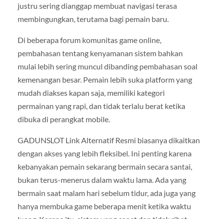
justru sering dianggap membuat navigasi terasa
membingungkan, terutama bagi pemain baru.
Di beberapa forum komunitas game online,
pembahasan tentang kenyamanan sistem bahkan
mulai lebih sering muncul dibanding pembahasan soal
kemenangan besar. Pemain lebih suka platform yang
mudah diakses kapan saja, memiliki kategori
permainan yang rapi, dan tidak terlalu berat ketika
dibuka di perangkat mobile.
GADUNSLOT Link Alternatif Resmi biasanya dikaitkan
dengan akses yang lebih fleksibel. Ini penting karena
kebanyakan pemain sekarang bermain secara santai,
bukan terus-menerus dalam waktu lama. Ada yang
bermain saat malam hari sebelum tidur, ada juga yang
hanya membuka game beberapa menit ketika waktu