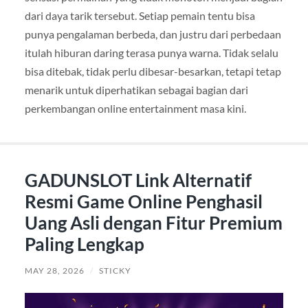
dari daya tarik tersebut. Setiap pemain tentu bisa
punya pengalaman berbeda, dan justru dari perbedaan
itulah hiburan daring terasa punya warna. Tidak selalu
bisa ditebak, tidak perlu dibesar-besarkan, tetapi tetap
menarik untuk diperhatikan sebagai bagian dari
perkembangan online entertainment masa kini.
GADUNSLOT Link Alternatif
Resmi Game Online Penghasil
Uang Asli dengan Fitur Premium
Paling Lengkap
MAY 28, 2026
/
STICKY