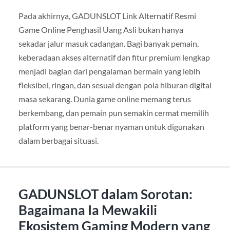
Pada akhirnya, GADUNSLOT Link Alternatif Resmi
Game Online Penghasil Uang Asli bukan hanya
sekadar jalur masuk cadangan. Bagi banyak pemain,
keberadaan akses alternatif dan fitur premium lengkap
menjadi bagian dari pengalaman bermain yang lebih
fleksibel, ringan, dan sesuai dengan pola hiburan digital
masa sekarang. Dunia game online memang terus
berkembang, dan pemain pun semakin cermat memilih
platform yang benar-benar nyaman untuk digunakan
dalam berbagai situasi.
GADUNSLOT dalam Sorotan:
Bagaimana Ia Mewakili
Ekosistem Gaming Modern yang