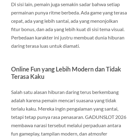
Di sisi lain, pemain juga semakin sadar bahwa setiap
permainan punya ritme berbeda. Ada game yang terasa
cepat, ada yang lebih santai, ada yang menonjolkan
fitur bonus, dan ada yang lebih kuat di sisi tema visual.
Perbedaan karakter ini justru membuat dunia hiburan
daring terasa luas untuk diamati.
Online Fun yang Lebih Modern dan Tidak
Terasa Kaku
Salah satu alasan hiburan daring terus berkembang
adalah karena pemain mencari suasana yang tidak
terlalu kaku. Mereka ingin pengalaman yang santai,
tetapi tetap punya rasa penasaran. GADUNSLOT 2026
membawa narasi tersebut melalui perpaduan antara
fun gameplay, tampilan modern, dan atmosfer