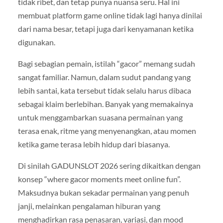
tidak ribet, dan tetap punya nuansa seru. Hal ini
membuat platform game online tidak lagi hanya dinilai
dari nama besar, tetapi juga dari kenyamanan ketika
digunakan.
Bagi sebagian pemain, istilah “gacor” memang sudah
sangat familiar. Namun, dalam sudut pandang yang
lebih santai, kata tersebut tidak selalu harus dibaca
sebagai klaim berlebihan. Banyak yang memakainya
untuk menggambarkan suasana permainan yang
terasa enak, ritme yang menyenangkan, atau momen
ketika game terasa lebih hidup dari biasanya.
Di sinilah GADUNSLOT 2026 sering dikaitkan dengan
konsep “where gacor moments meet online fun”.
Maksudnya bukan sekadar permainan yang penuh
janji, melainkan pengalaman hiburan yang
menghadirkan rasa penasaran, variasi, dan mood