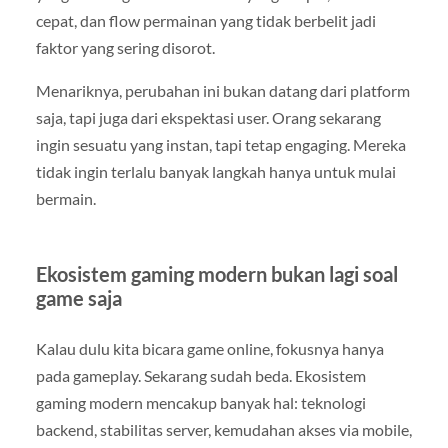
cepat, dan flow permainan yang tidak berbelit jadi
faktor yang sering disorot.
Menariknya, perubahan ini bukan datang dari platform
saja, tapi juga dari ekspektasi user. Orang sekarang
ingin sesuatu yang instan, tapi tetap engaging. Mereka
tidak ingin terlalu banyak langkah hanya untuk mulai
bermain.
Ekosistem gaming modern bukan lagi soal
game saja
Kalau dulu kita bicara game online, fokusnya hanya
pada gameplay. Sekarang sudah beda. Ekosistem
gaming modern mencakup banyak hal: teknologi
backend, stabilitas server, kemudahan akses via mobile,