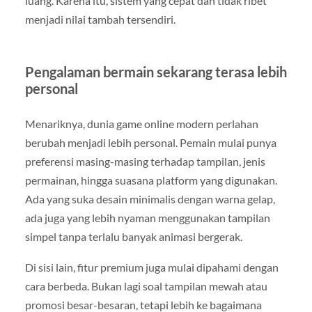
luang. Karena itu, sistem yang cepat dan tidak ribet
menjadi nilai tambah tersendiri.
Pengalaman bermain sekarang terasa lebih
personal
Menariknya, dunia game online modern perlahan
berubah menjadi lebih personal. Pemain mulai punya
preferensi masing-masing terhadap tampilan, jenis
permainan, hingga suasana platform yang digunakan.
Ada yang suka desain minimalis dengan warna gelap,
ada juga yang lebih nyaman menggunakan tampilan
simpel tanpa terlalu banyak animasi bergerak.
Di sisi lain, fitur premium juga mulai dipahami dengan
cara berbeda. Bukan lagi soal tampilan mewah atau
promosi besar-besaran, tetapi lebih ke bagaimana