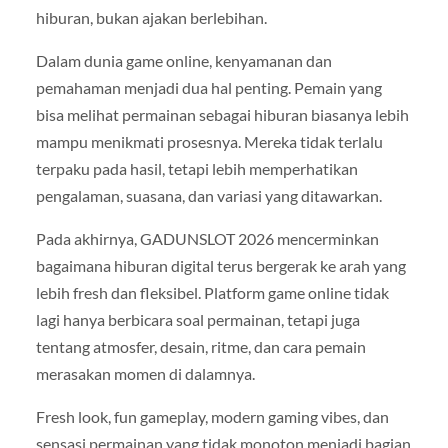
hiburan, bukan ajakan berlebihan.
Dalam dunia game online, kenyamanan dan
pemahaman menjadi dua hal penting. Pemain yang
bisa melihat permainan sebagai hiburan biasanya lebih
mampu menikmati prosesnya. Mereka tidak terlalu
terpaku pada hasil, tetapi lebih memperhatikan
pengalaman, suasana, dan variasi yang ditawarkan.
Pada akhirnya, GADUNSLOT 2026 mencerminkan
bagaimana hiburan digital terus bergerak ke arah yang
lebih fresh dan fleksibel. Platform game online tidak
lagi hanya berbicara soal permainan, tetapi juga
tentang atmosfer, desain, ritme, dan cara pemain
merasakan momen di dalamnya.
Fresh look, fun gameplay, modern gaming vibes, dan
sensasi permainan yang tidak monoton menjadi bagian