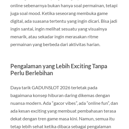
online sebenarnya bukan hanya soal permainan, tetapi
juga soal mood. Ketika seseorang membuka game
digital, ada suasana tertentu yang ingin dicari. Bisa jadi
ingin santai, ingin melihat sesuatu yang visualnya
menarik, atau sekadar ingin merasakan ritme
permainan yang berbeda dari aktivitas harian.
Pengalaman yang Lebih Exciting Tanpa
Perlu Berlebihan
Daya tarik GADUNSLOT 2026 terletak pada
bagaimana konsep hiburan daring dikemas dengan
nuansa modern. Ada “gacor vibes”, ada “online fun”, dan
ada kesan exciting yang membuat pembahasan terasa
dekat dengan tren game masa kini. Namun, semua itu
tetap lebih sehat ketika dibaca sebagai pengalaman