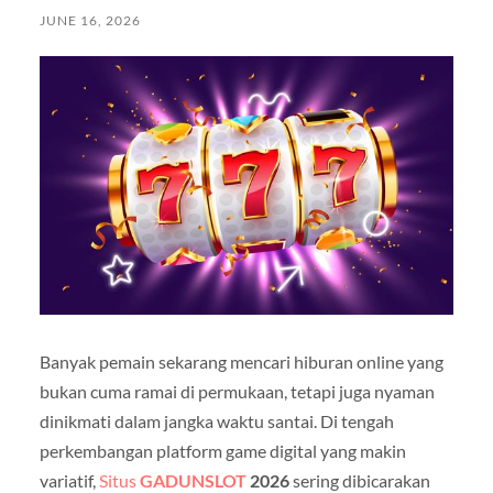
JUNE 16, 2026
Banyak pemain sekarang mencari hiburan online yang
bukan cuma ramai di permukaan, tetapi juga nyaman
dinikmati dalam jangka waktu santai. Di tengah
perkembangan platform game digital yang makin
variatif,
Situs
GADUNSLOT
2026
sering dibicarakan