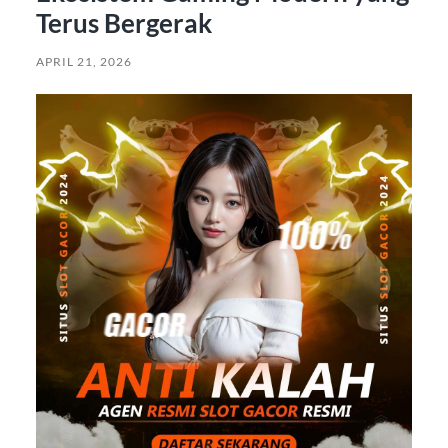
Terus Bergerak
APRIL 21, 2026