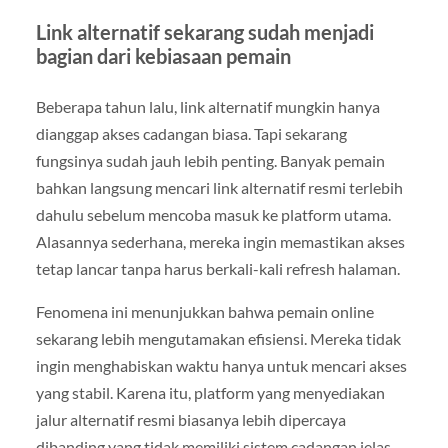
Link alternatif sekarang sudah menjadi
bagian dari kebiasaan pemain
Beberapa tahun lalu, link alternatif mungkin hanya
dianggap akses cadangan biasa. Tapi sekarang
fungsinya sudah jauh lebih penting. Banyak pemain
bahkan langsung mencari link alternatif resmi terlebih
dahulu sebelum mencoba masuk ke platform utama.
Alasannya sederhana, mereka ingin memastikan akses
tetap lancar tanpa harus berkali-kali refresh halaman.
Fenomena ini menunjukkan bahwa pemain online
sekarang lebih mengutamakan efisiensi. Mereka tidak
ingin menghabiskan waktu hanya untuk mencari akses
yang stabil. Karena itu, platform yang menyediakan
jalur alternatif resmi biasanya lebih dipercaya
dibanding yang tidak memiliki sistem cadangan jelas.