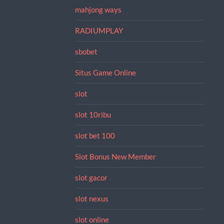
mahjong ways
RADIUMPLAY
sbobet
Situs Game Online
slot
slot 10ribu
slot bet 100
Slot Bonus New Member
slot gacor
slot nexus
slot online