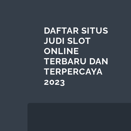
DAFTAR SITUS
JUDI SLOT
ONLINE
TERBARU DAN
TERPERCAYA
2023