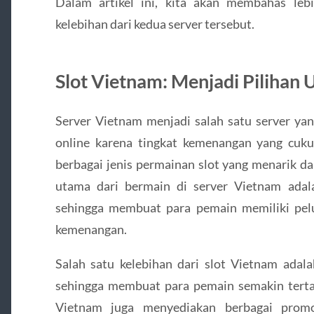
Dalam artikel ini, kita akan membahas leb
kelebihan dari kedua server tersebut.
Slot Vietnam: Menjadi Pilihan
Server Vietnam menjadi salah satu server yan
online karena tingkat kemenangan yang cuku
berbagai jenis permainan slot yang menarik d
utama dari bermain di server Vietnam adal
sehingga membuat para pemain memiliki pel
kemenangan.
Salah satu kelebihan dari slot Vietnam adal
sehingga membuat para pemain semakin tertari
Vietnam juga menyediakan berbagai prom