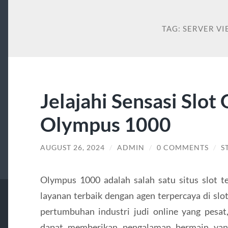
TAG:
SERVER V
Jelajahi Sensasi Slot
Olympus 1000
AUGUST 26, 2024
/
ADMIN
/
0 COMMENTS
/
S
Olympus 1000 adalah salah satu situs slot t
layanan terbaik dengan agen terpercaya di slo
pertumbuhan industri judi online yang pesat
dapat memberikan pengalaman bermain ya