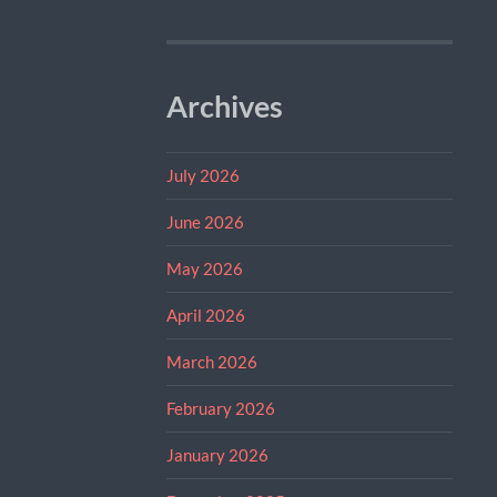
Archives
July 2026
June 2026
May 2026
April 2026
March 2026
February 2026
January 2026