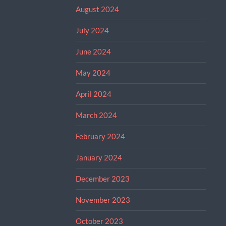
August 2024
July 2024
June 2024
May 2024
April 2024
March 2024
February 2024
January 2024
December 2023
November 2023
October 2023