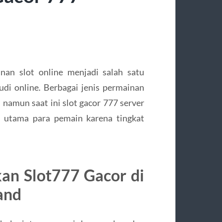
inan slot online menjadi salah satu
udi online. Berbagai jenis permainan
, namun saat ini slot gacor 777 server
n utama para pemain karena tingkat
an Slot777 Gacor di
and