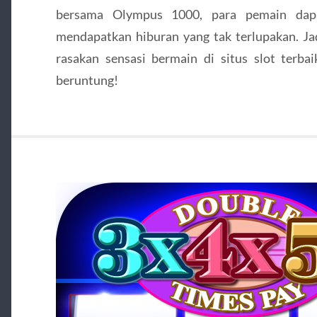
bersama Olympus 1000, para pemain dap
mendapatkan hiburan yang tak terlupakan. Ja
rasakan sensasi bermain di situs slot terba
beruntung!