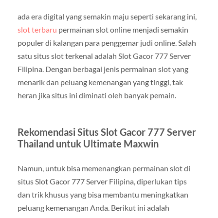
ada era digital yang semakin maju seperti sekarang ini,
slot terbaru
permainan slot online menjadi semakin
populer di kalangan para penggemar judi online. Salah
satu situs slot terkenal adalah Slot Gacor 777 Server
Filipina. Dengan berbagai jenis permainan slot yang
menarik dan peluang kemenangan yang tinggi, tak
heran jika situs ini diminati oleh banyak pemain.
Rekomendasi Situs Slot Gacor 777 Server
Thailand untuk Ultimate Maxwin
Namun, untuk bisa memenangkan permainan slot di
situs Slot Gacor 777 Server Filipina, diperlukan tips
dan trik khusus yang bisa membantu meningkatkan
peluang kemenangan Anda. Berikut ini adalah