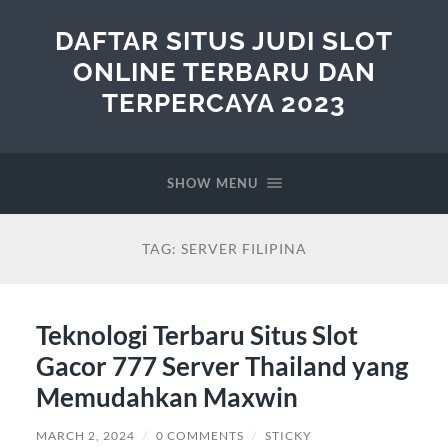
DAFTAR SITUS JUDI SLOT
ONLINE TERBARU DAN
TERPERCAYA 2023
SHOW MENU
TAG:
SERVER FILIPINA
Teknologi Terbaru Situs Slot
Gacor 777 Server Thailand yang
Memudahkan Maxwin
MARCH 2, 2024
/
0 COMMENTS
/
STICKY