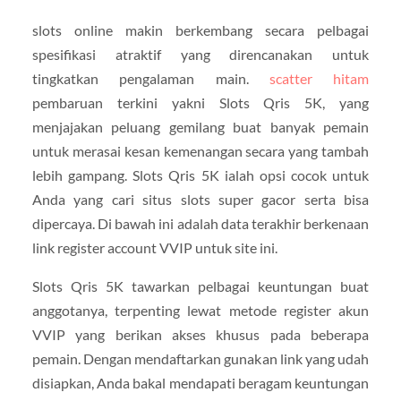
slots online makin berkembang secara pelbagai
spesifikasi atraktif yang direncanakan untuk
tingkatkan pengalaman main.
scatter hitam
pembaruan terkini yakni Slots Qris 5K, yang
menjajakan peluang gemilang buat banyak pemain
untuk merasai kesan kemenangan secara yang tambah
lebih gampang. Slots Qris 5K ialah opsi cocok untuk
Anda yang cari situs slots super gacor serta bisa
dipercaya. Di bawah ini adalah data terakhir berkenaan
link register account VVIP untuk site ini.
Slots Qris 5K tawarkan pelbagai keuntungan buat
anggotanya, terpenting lewat metode register akun
VVIP yang berikan akses khusus pada beberapa
pemain. Dengan mendaftarkan gunakan link yang udah
disiapkan, Anda bakal mendapati beragam keuntungan