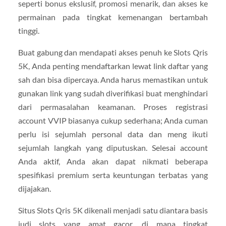
seperti bonus ekslusif, promosi menarik, dan akses ke
permainan pada tingkat kemenangan bertambah
tinggi.
Buat gabung dan mendapati akses penuh ke Slots Qris
5K, Anda penting mendaftarkan lewat link daftar yang
sah dan bisa dipercaya. Anda harus memastikan untuk
gunakan link yang sudah diverifikasi buat menghindari
dari permasalahan keamanan. Proses registrasi
account VVIP biasanya cukup sederhana; Anda cuman
perlu isi sejumlah personal data dan meng ikuti
sejumlah langkah yang diputuskan. Selesai account
Anda aktif, Anda akan dapat nikmati beberapa
spesifikasi premium serta keuntungan terbatas yang
dijajakan.
Situs Slots Qris 5K dikenali menjadi satu diantara basis
judi slots yang amat gacor, di mana tingkat