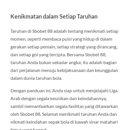
Kenikmatan dalam Setiap Taruhan
Taruhan di Sbobet 88 adalah tentang menikmati setiap
momen, seperti membaca puisi yang hidup di dalam
gerakan setiap pemain, setiap strategi yang dirancang,
dan setiap gol yang tercipta. Bersama Sbobet 88,
taruhan Anda bukan sekadar angka; itu adalah bagian
dari perjalanan menuju kebijaksanaan dan keunggulan
dalam dunia taruhan bola.
Dengan panduan ini, Anda siap untuk menjelajahi Liga
Arab dengan segala keunikan dan keindahannya,
sambil memanfaatkan segala fasilitas yang ditawarkan
oleh Sbobet 88. Selamat menikmati taruhan Anda dan
nikmati keindahan sepak bola di bawah sinar matahari
timur yang hangat.