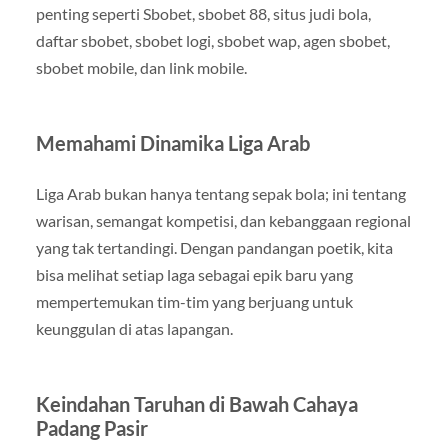
penting seperti Sbobet, sbobet 88, situs judi bola,
daftar sbobet, sbobet logi, sbobet wap, agen sbobet,
sbobet mobile, dan link mobile.
Memahami Dinamika Liga Arab
Liga Arab bukan hanya tentang sepak bola; ini tentang
warisan, semangat kompetisi, dan kebanggaan regional
yang tak tertandingi. Dengan pandangan poetik, kita
bisa melihat setiap laga sebagai epik baru yang
mempertemukan tim-tim yang berjuang untuk
keunggulan di atas lapangan.
Keindahan Taruhan di Bawah Cahaya
Padang Pasir