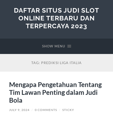
DAFTAR SITUS JUDI SLOT
ONLINE TERBARU DAN
TERPERCAYA 2023
SHOW MENU
TAG:
PREDIKSI LIGA ITALIA
Mengapa Pengetahuan Tentang
Tim Lawan Penting dalam Judi
Bola
JULY 9, 2024
/
0 COMMENTS
/
STICKY