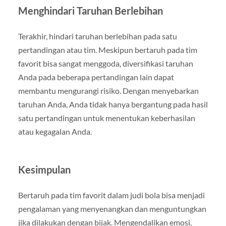
Menghindari Taruhan Berlebihan
Terakhir, hindari taruhan berlebihan pada satu
pertandingan atau tim. Meskipun bertaruh pada tim
favorit bisa sangat menggoda, diversifikasi taruhan
Anda pada beberapa pertandingan lain dapat
membantu mengurangi risiko. Dengan menyebarkan
taruhan Anda, Anda tidak hanya bergantung pada hasil
satu pertandingan untuk menentukan keberhasilan
atau kegagalan Anda.
Kesimpulan
Bertaruh pada tim favorit dalam judi bola bisa menjadi
pengalaman yang menyenangkan dan menguntungkan
jika dilakukan dengan bijak. Mengendalikan emosi,