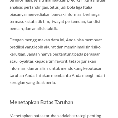
analisis pertandingan. Situs judi bola liga Italia
biasanya menyediakan banyak informasi berharga,
termasuk statistik tim, riwayat pertemuan, kondisi
pemain, dan analisis taktik.
Dengan menggunakan data ini, Anda bisa membuat
prediksi yang lebih akurat dan meminimalisir risiko
kerugian. Jangan hanya bergantung pada perasaan
atau loyalitas kepada tim favorit, tetapi gunakan
informasi dan analisis untuk mendukung keputusan
taruhan Anda. Ini akan membantu Anda menghindari
kerugian yang tidak perlu.
Menetapkan Batas Taruhan
Menetapkan batas taruhan adalah strategi penting