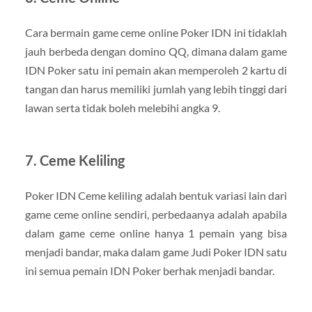
Cara bermain game ceme online Poker IDN ini tidaklah
jauh berbeda dengan domino QQ, dimana dalam game
IDN Poker satu ini pemain akan memperoleh 2 kartu di
tangan dan harus memiliki jumlah yang lebih tinggi dari
lawan serta tidak boleh melebihi angka 9.
7. Ceme Keliling
Poker IDN Ceme keliling adalah bentuk variasi lain dari
game ceme online sendiri, perbedaanya adalah apabila
dalam game ceme online hanya 1 pemain yang bisa
menjadi bandar, maka dalam game Judi Poker IDN satu
ini semua pemain IDN Poker berhak menjadi bandar.