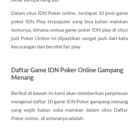
Dalam situs IDN Poker online , terdapat 10 jenis game
poker IDN Play terpopuler yang bisa kalian mainkan
tentunya, dimana semua game poker IDN play di situs
judi Poker Online ini dipastikan sangat jauh dari kata
kecurangan dan bersifat fair play.
Daftar Game IDN Poker Online Gampang
Menang
Berikut di bawah ini kami akan memberikan penjelasan
mengenai daftar 10 game IDN Poker gampang menang
yang wajib kalian coba mainkan dalam situs Daftar
Poker online , di antaranya adalah: