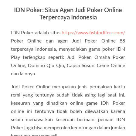
IDN Poker: Situs Agen Judi Poker Online
Terpercaya Indonesia
IDN Poker adalah situs
https://www.fishforlifecc.com/
Poker Online dan agen Judi Poker Online 88
terpercaya Indonesia, menyediakan game poker IDN
Play terlengkap seperti: Judi Poker, Omaha Poker
Online, Domino Qiu Qiu, Capsa Susun, Ceme Online
dan lainnya.
Judi Poker Online merupakan jenis permainan kartu
remi yang tentunya sudah tidak asing lagi saat ini,
keseuran yang dihadikan online game IDN Poker
online ini tentunya tidak boleh dilewatkan karena
selain menawarkan keseruan bermain, pemain IDN
Poker juga bisa memperoleh keuntungan dalam jumlah
besar berupa uang asli.