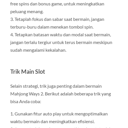
free spins dan bonus game, untuk meningkatkan
peluang menang.
3. Tetaplah fokus dan sabar saat bermain, jangan
terburu-buru dalam menekan tombol spin.
4. Tetapkan batasan waktu dan modal saat bermain,
jangan terlalu tergiur untuk terus bermain meskipun
sudah mengalami kekalahan.
Trik Main Slot
Selain strategi, trik juga penting dalam bermain
Mahjong Ways 2. Berikut adalah beberapa trik yang
bisa Anda coba:
1. Gunakan fitur auto play untuk mengoptimalkan
waktu bermain dan meningkatkan efisiensi.