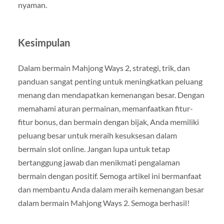
nyaman.
Kesimpulan
Dalam bermain Mahjong Ways 2, strategi, trik, dan
panduan sangat penting untuk meningkatkan peluang
menang dan mendapatkan kemenangan besar. Dengan
memahami aturan permainan, memanfaatkan fitur-
fitur bonus, dan bermain dengan bijak, Anda memiliki
peluang besar untuk meraih kesuksesan dalam
bermain slot online. Jangan lupa untuk tetap
bertanggung jawab dan menikmati pengalaman
bermain dengan positif. Semoga artikel ini bermanfaat
dan membantu Anda dalam meraih kemenangan besar
dalam bermain Mahjong Ways 2. Semoga berhasil!