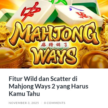
Fitur Wild dan Scatter di
Mahjong Ways 2 yang Harus
Kamu Tahu
NOVEMBER 3, 2025
/
0 COMMENTS