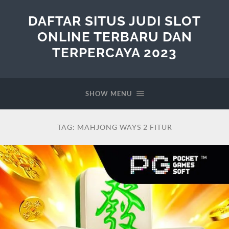
DAFTAR SITUS JUDI SLOT
ONLINE TERBARU DAN
TERPERCAYA 2023
SHOW MENU
TAG:
MAHJONG WAYS 2 FITUR