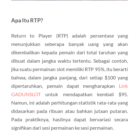
Apa Itu RTP?
Return to Player (RTP) adalah persentase yang
menunjukkan seberapa banyak uang yang akan
dikembalikan kepada pemain dari total taruhan yang
dibuat dalam jangka waktu tertentu. Sebagai contoh,
jika suatu permainan slot memiliki RTP 95%, itu berarti
bahwa, dalam jangka panjang, dari setiap $100 yang
dipertaruhkan, pemain dapat mengharapkan
Link
GADUNSLOT
untuk mendapatkan kembali $95.
Namun, ini adalah perhitungan statistik rata-rata yang
didasarkan pada ribuan atau bahkan jutaan putaran.
Pada praktiknya, hasilnya dapat bervariasi secara
signifikan dari sesi permainan ke sesi permainan.