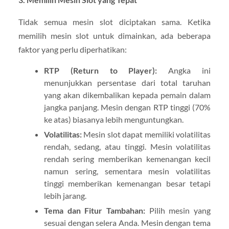
Tidak semua mesin slot diciptakan sama. Ketika
memilih mesin slot untuk dimainkan, ada beberapa
faktor yang perlu diperhatikan:
RTP (Return to Player):
Angka ini
menunjukkan persentase dari total taruhan
yang akan dikembalikan kepada pemain dalam
jangka panjang. Mesin dengan RTP tinggi (70%
ke atas) biasanya lebih menguntungkan.
Volatilitas:
Mesin slot dapat memiliki volatilitas
rendah, sedang, atau tinggi. Mesin volatilitas
rendah sering memberikan kemenangan kecil
namun sering, sementara mesin volatilitas
tinggi memberikan kemenangan besar tetapi
lebih jarang.
Tema dan Fitur Tambahan:
Pilih mesin yang
sesuai dengan selera Anda. Mesin dengan tema