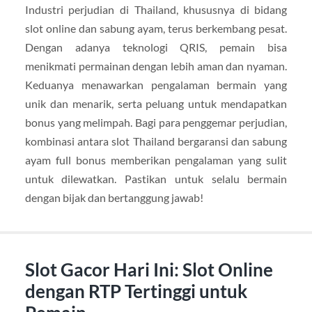
Industri perjudian di Thailand, khususnya di bidang
slot online dan sabung ayam, terus berkembang pesat.
Dengan adanya teknologi QRIS, pemain bisa
menikmati permainan dengan lebih aman dan nyaman.
Keduanya menawarkan pengalaman bermain yang
unik dan menarik, serta peluang untuk mendapatkan
bonus yang melimpah. Bagi para penggemar perjudian,
kombinasi antara slot Thailand bergaransi dan sabung
ayam full bonus memberikan pengalaman yang sulit
untuk dilewatkan. Pastikan untuk selalu bermain
dengan bijak dan bertanggung jawab!
Slot Gacor Hari Ini: Slot Online
dengan RTP Tertinggi untuk