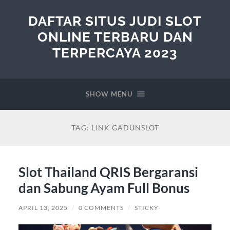
DAFTAR SITUS JUDI SLOT
ONLINE TERBARU DAN
TERPERCAYA 2023
SHOW MENU
TAG:
LINK GADUNSLOT
Slot Thailand QRIS Bergaransi
dan Sabung Ayam Full Bonus
APRIL 13, 2025
/
0 COMMENTS
/
STICKY