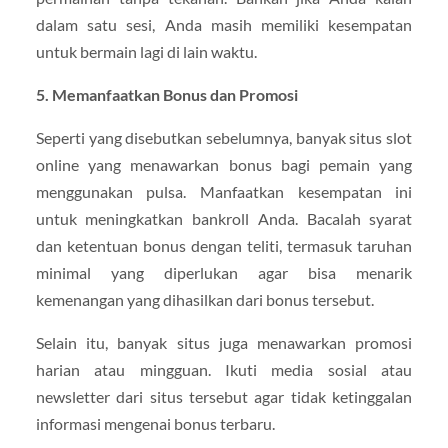
dalam satu sesi, Anda masih memiliki kesempatan
untuk bermain lagi di lain waktu.
5. Memanfaatkan Bonus dan Promosi
Seperti yang disebutkan sebelumnya, banyak situs slot
online yang menawarkan bonus bagi pemain yang
menggunakan pulsa. Manfaatkan kesempatan ini
untuk meningkatkan bankroll Anda. Bacalah syarat
dan ketentuan bonus dengan teliti, termasuk taruhan
minimal yang diperlukan agar bisa menarik
kemenangan yang dihasilkan dari bonus tersebut.
Selain itu, banyak situs juga menawarkan promosi
harian atau mingguan. Ikuti media sosial atau
newsletter dari situs tersebut agar tidak ketinggalan
informasi mengenai bonus terbaru.