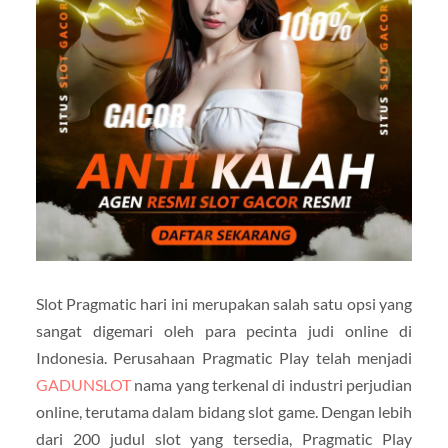
Slot Pragmatic hari ini merupakan salah satu opsi yang
sangat digemari oleh para pecinta judi online di
Indonesia. Perusahaan Pragmatic Play telah menjadi
GADUNSLOT
nama yang terkenal di industri perjudian
online, terutama dalam bidang slot game. Dengan lebih
dari 200 judul slot yang tersedia, Pragmatic Play