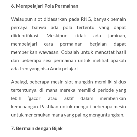
6. Mempelajari Pola Permainan
Walaupun slot didasarkan pada RNG, banyak pemain
percaya bahwa ada pola tertentu yang dapat
diidentifikasi. Meskipun tidak ada jaminan,
mempelajari cara permainan berjalan dapat
memberikan wawasan. Cobalah untuk mencatat hasil
dari beberapa sesi permainan untuk melihat apakah
ada tren yang bisa Anda pelajari.
Apalagi, beberapa mesin slot mungkin memiliki siklus
tertentunya, di mana mereka memiliki periode yang
lebih ‘gacor’ atau aktif dalam memberikan
kemenangan. Pastikan untuk menguji beberapa mesin
untuk menemukan mana yang paling menguntungkan.
7. Bermain dengan Bijak