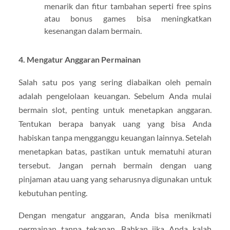
menarik dan fitur tambahan seperti free spins
atau bonus games bisa meningkatkan
kesenangan dalam bermain.
4. Mengatur Anggaran Permainan
Salah satu pos yang sering diabaikan oleh pemain
adalah pengelolaan keuangan. Sebelum Anda mulai
bermain slot, penting untuk menetapkan anggaran.
Tentukan berapa banyak uang yang bisa Anda
habiskan tanpa mengganggu keuangan lainnya. Setelah
menetapkan batas, pastikan untuk mematuhi aturan
tersebut. Jangan pernah bermain dengan uang
pinjaman atau uang yang seharusnya digunakan untuk
kebutuhan penting.
Dengan mengatur anggaran, Anda bisa menikmati
permainan tanpa tekanan. Bahkan jika Anda kalah