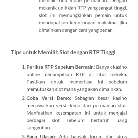
memiliki dua mode permainan. Dengan
mekanik unik dan RTP yang sangat tinggi,
slot ini memungkinkan pemain untuk
mendapatkan keuntungan maksimal jika
dimainkan dengan cara yang benar.
Tips untuk Memilih Slot dengan RTP Tinggi
Periksa RTP Sebelum Bermain
: Banyak kasino
online menampilkan RTP di situs mereka.
Pastikan untuk memeriksa ini sebelum
memutuskan slot mana yang akan dimainkan.
Coba Versi Demo
: Sebagian besar kasino
menawarkan versi demo dari permainan slot.
Manfaatkan kesempatan ini untuk menjajal
berbagai slot sebelum bertaruh uang
sungguhan.
Baca Ulasan
: Ada banyak forum dan situs