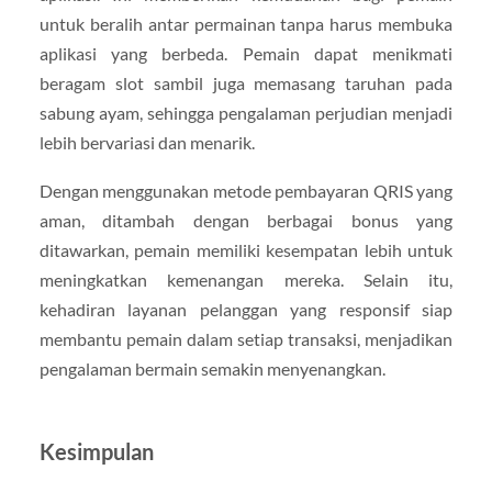
untuk beralih antar permainan tanpa harus membuka
aplikasi yang berbeda. Pemain dapat menikmati
beragam slot sambil juga memasang taruhan pada
sabung ayam, sehingga pengalaman perjudian menjadi
lebih bervariasi dan menarik.
Dengan menggunakan metode pembayaran QRIS yang
aman, ditambah dengan berbagai bonus yang
ditawarkan, pemain memiliki kesempatan lebih untuk
meningkatkan kemenangan mereka. Selain itu,
kehadiran layanan pelanggan yang responsif siap
membantu pemain dalam setiap transaksi, menjadikan
pengalaman bermain semakin menyenangkan.
Kesimpulan