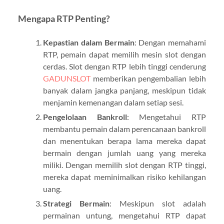
Mengapa RTP Penting?
Kepastian dalam Bermain
: Dengan memahami
RTP, pemain dapat memilih mesin slot dengan
cerdas. Slot dengan RTP lebih tinggi cenderung
GADUNSLOT
memberikan pengembalian lebih
banyak dalam jangka panjang, meskipun tidak
menjamin kemenangan dalam setiap sesi.
Pengelolaan Bankroll
: Mengetahui RTP
membantu pemain dalam perencanaan bankroll
dan menentukan berapa lama mereka dapat
bermain dengan jumlah uang yang mereka
miliki. Dengan memilih slot dengan RTP tinggi,
mereka dapat meminimalkan risiko kehilangan
uang.
Strategi Bermain
: Meskipun slot adalah
permainan untung, mengetahui RTP dapat