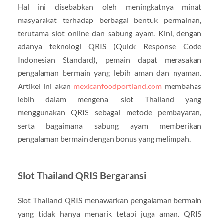
Hal ini disebabkan oleh meningkatnya minat
masyarakat terhadap berbagai bentuk permainan,
terutama slot online dan sabung ayam. Kini, dengan
adanya teknologi QRIS (Quick Response Code
Indonesian Standard), pemain dapat merasakan
pengalaman bermain yang lebih aman dan nyaman.
Artikel ini akan
mexicanfoodportland.com
membahas
lebih dalam mengenai slot Thailand yang
menggunakan QRIS sebagai metode pembayaran,
serta bagaimana sabung ayam memberikan
pengalaman bermain dengan bonus yang melimpah.
Slot Thailand QRIS Bergaransi
Slot Thailand QRIS menawarkan pengalaman bermain
yang tidak hanya menarik tetapi juga aman. QRIS