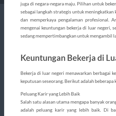
juga di negara-negara maju. Pilihan untuk bekerj
sebagai langkah strategis untuk meningkatkan
dan memperkaya pengalaman profesional. Art
mengenai keuntungan bekerja di luar negeri, 
sedang mempertimbangkan untuk mengambil lan
Keuntungan Bekerja di Lu
Bekerja di luar negeri menawarkan berbagai 
keputusan seseorang. Berikut adalah beberapa
Peluang Karir yang Lebih Baik
Salah satu alasan utama mengapa banyak orang 
adalah peluang karir yang lebih baik. Di ba