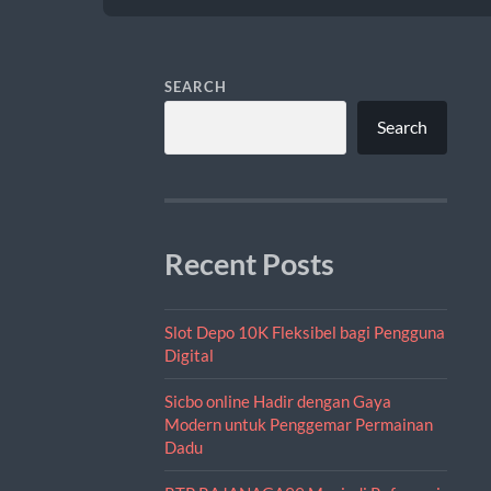
SEARCH
Search
Recent Posts
Slot Depo 10K Fleksibel bagi Pengguna
Digital
Sicbo online Hadir dengan Gaya
Modern untuk Penggemar Permainan
Dadu