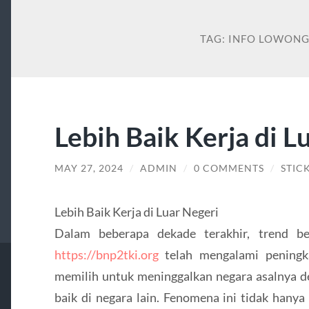
TAG:
INFO LOWONG
Lebih Baik Kerja di L
MAY 27, 2024
/
ADMIN
/
0 COMMENTS
/
STIC
Lebih Baik Kerja di Luar Negeri
Dalam beberapa dekade terakhir, trend bek
https://bnp2tki.org
telah mengalami peningka
memilih untuk meninggalkan negara asalnya de
baik di negara lain. Fenomena ini tidak hanya