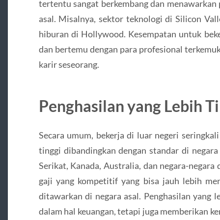
tertentu sangat berkembang dan menawarkan pe
asal. Misalnya, sektor teknologi di Silicon Val
hiburan di Hollywood. Kesempatan untuk beke
dan bertemu dengan para profesional terkemuk
karir seseorang.
Penghasilan yang Lebih Ti
Secara umum, bekerja di luar negeri seringka
tinggi dibandingkan dengan standar di negara
Serikat, Kanada, Australia, dan negara-negara 
gaji yang kompetitif yang bisa jauh lebih m
ditawarkan di negara asal. Penghasilan yang l
dalam hal keuangan, tetapi juga memberikan 