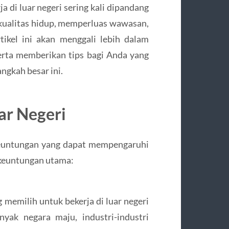
a di luar negeri sering kali dipandang
 kualitas hidup, memperluas wawasan,
ikel ini akan menggali lebih dalam
serta memberikan tips bagi Anda yang
gkah besar ini.
ar Negeri
keuntungan yang dapat mempengaruhi
 keuntungan utama:
memilih untuk bekerja di luar negeri
nyak negara maju, industri-industri