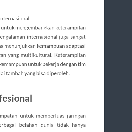
nternasional
ng untuk mengembangkan keterampilan
Pengalaman internasional juga sangat
rena menunjukkan kemampuan adaptasi
n yang multikultural. Keterampilan
 kemampuan untuk bekerja dengan tim
lai tambah yang bisa diperoleh.
fesional
sempatan untuk memperluas jaringan
erbagai belahan dunia tidak hanya