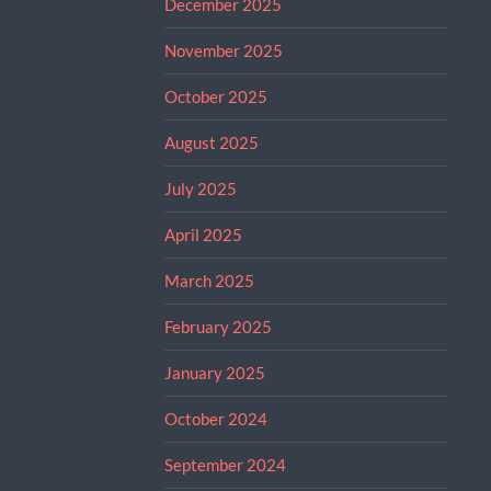
December 2025
November 2025
October 2025
August 2025
July 2025
April 2025
March 2025
February 2025
January 2025
October 2024
September 2024