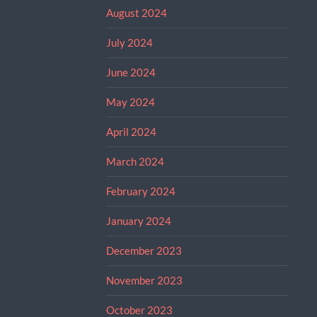
August 2024
July 2024
June 2024
May 2024
April 2024
March 2024
February 2024
January 2024
December 2023
November 2023
October 2023