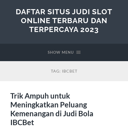
DAFTAR SITUS JUDI SLOT
ONLINE TERBARU DAN
TERPERCAYA 2023
SHOW MENU
TAG:
IBCBET
Trik Ampuh untuk
Meningkatkan Peluang
Kemenangan di Judi Bola
IBCBet