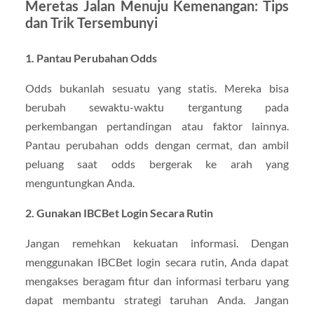
Meretas Jalan Menuju Kemenangan: Tips
dan Trik Tersembunyi
1. Pantau Perubahan Odds
Odds bukanlah sesuatu yang statis. Mereka bisa
berubah sewaktu-waktu tergantung pada
perkembangan pertandingan atau faktor lainnya.
Pantau perubahan odds dengan cermat, dan ambil
peluang saat odds bergerak ke arah yang
menguntungkan Anda.
2. Gunakan IBCBet Login Secara Rutin
Jangan remehkan kekuatan informasi. Dengan
menggunakan IBCBet login secara rutin, Anda dapat
mengakses beragam fitur dan informasi terbaru yang
dapat membantu strategi taruhan Anda. Jangan