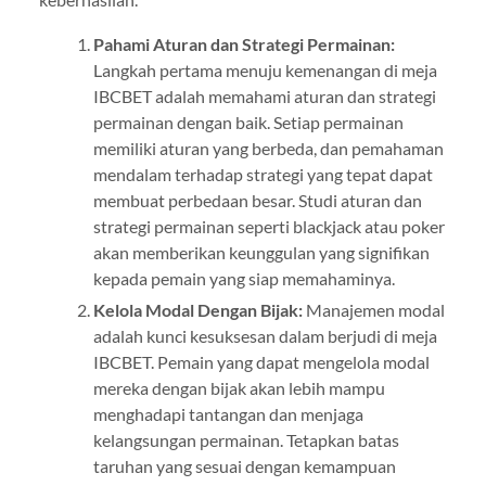
Pahami Aturan dan Strategi Permainan:
Langkah pertama menuju kemenangan di meja
IBCBET adalah memahami aturan dan strategi
permainan dengan baik. Setiap permainan
memiliki aturan yang berbeda, dan pemahaman
mendalam terhadap strategi yang tepat dapat
membuat perbedaan besar. Studi aturan dan
strategi permainan seperti blackjack atau poker
akan memberikan keunggulan yang signifikan
kepada pemain yang siap memahaminya.
Kelola Modal Dengan Bijak:
Manajemen modal
adalah kunci kesuksesan dalam berjudi di meja
IBCBET. Pemain yang dapat mengelola modal
mereka dengan bijak akan lebih mampu
menghadapi tantangan dan menjaga
kelangsungan permainan. Tetapkan batas
taruhan yang sesuai dengan kemampuan