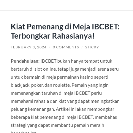
Kiat Pemenang di Meja IBCBET:
Terbongkar Rahasianya!
FEBRUARY 3, 2024
/
0 COMMENTS
/
STICKY
Pendahuluan:
IBCBET bukan hanya tempat untuk
bertaruh di slot online, tetapi juga menjadi arena seru
untuk bermain di meja permainan kasino seperti
blackjack, poker, dan roulette. Pemain yang ingin
memenangkan taruhan di meja IBCBET perlu
memahami rahasia dan kiat yang dapat meningkatkan
peluang kemenangan. Artikel ini akan membongkar
beberapa kiat pemenang di meja IBCBET, membahas
strategi yang dapat membantu pemain meraih
keberhasilan.