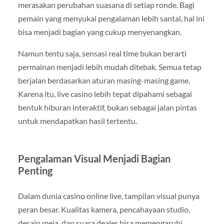
merasakan perubahan suasana di setiap ronde. Bagi
pemain yang menyukai pengalaman lebih santai, hal ini
bisa menjadi bagian yang cukup menyenangkan.
Namun tentu saja, sensasi real time bukan berarti
permainan menjadi lebih mudah ditebak. Semua tetap
berjalan berdasarkan aturan masing-masing game.
Karena itu, live casino lebih tepat dipahami sebagai
bentuk hiburan interaktif, bukan sebagai jalan pintas
untuk mendapatkan hasil tertentu.
Pengalaman Visual Menjadi Bagian
Penting
Dalam dunia casino online live, tampilan visual punya
peran besar. Kualitas kamera, pencahayaan studio,
desain meja, dan suara dealer bisa memengaruhi