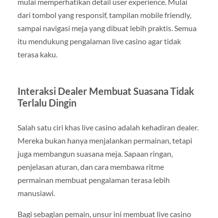
mulai memperhatikan detail user experience. Mulai
dari tombol yang responsif, tampilan mobile friendly,
sampai navigasi meja yang dibuat lebih praktis. Semua
itu mendukung pengalaman live casino agar tidak
terasa kaku.
Interaksi Dealer Membuat Suasana Tidak
Terlalu Dingin
Salah satu ciri khas live casino adalah kehadiran dealer.
Mereka bukan hanya menjalankan permainan, tetapi
juga membangun suasana meja. Sapaan ringan,
penjelasan aturan, dan cara membawa ritme
permainan membuat pengalaman terasa lebih
manusiawi.
Bagi sebagian pemain, unsur ini membuat live casino