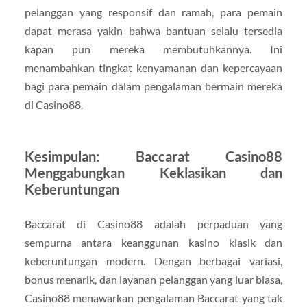
pelanggan yang responsif dan ramah, para pemain
dapat merasa yakin bahwa bantuan selalu tersedia
kapan pun mereka membutuhkannya. Ini
menambahkan tingkat kenyamanan dan kepercayaan
bagi para pemain dalam pengalaman bermain mereka
di Casino88.
Kesimpulan: Baccarat Casino88
Menggabungkan Keklasikan dan
Keberuntungan
Baccarat di Casino88 adalah perpaduan yang
sempurna antara keanggunan kasino klasik dan
keberuntungan modern. Dengan berbagai variasi,
bonus menarik, dan layanan pelanggan yang luar biasa,
Casino88 menawarkan pengalaman Baccarat yang tak