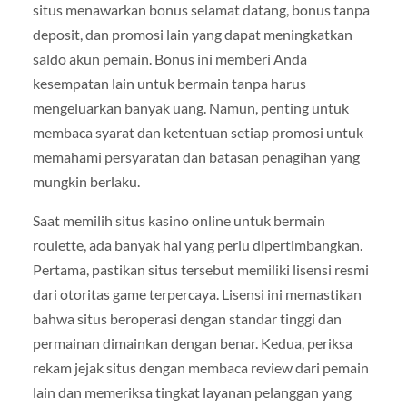
situs menawarkan bonus selamat datang, bonus tanpa
deposit, dan promosi lain yang dapat meningkatkan
saldo akun pemain. Bonus ini memberi Anda
kesempatan lain untuk bermain tanpa harus
mengeluarkan banyak uang. Namun, penting untuk
membaca syarat dan ketentuan setiap promosi untuk
memahami persyaratan dan batasan penagihan yang
mungkin berlaku.
Saat memilih situs kasino online untuk bermain
roulette, ada banyak hal yang perlu dipertimbangkan.
Pertama, pastikan situs tersebut memiliki lisensi resmi
dari otoritas game terpercaya. Lisensi ini memastikan
bahwa situs beroperasi dengan standar tinggi dan
permainan dimainkan dengan benar. Kedua, periksa
rekam jejak situs dengan membaca review dari pemain
lain dan memeriksa tingkat layanan pelanggan yang