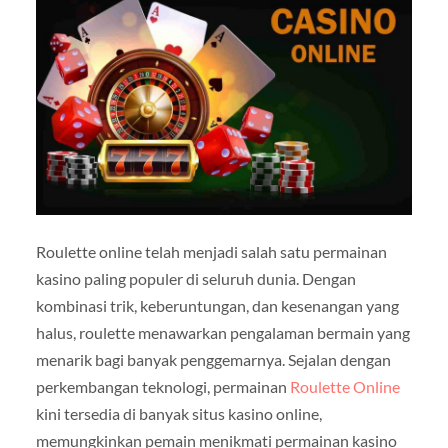
Roulette online telah menjadi salah satu permainan
kasino paling populer di seluruh dunia. Dengan
kombinasi trik, keberuntungan, dan kesenangan yang
halus, roulette menawarkan pengalaman bermain yang
menarik bagi banyak penggemarnya. Sejalan dengan
perkembangan teknologi, permainan
Roulette Online
kini tersedia di banyak situs kasino online,
memungkinkan pemain menikmati permainan kasino