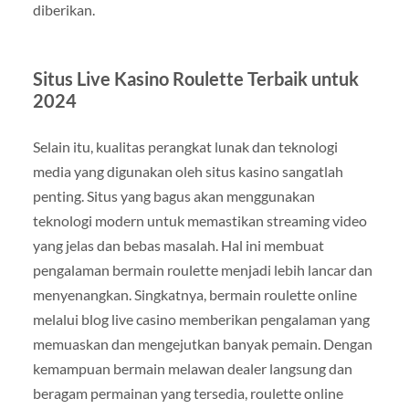
diberikan.
Situs Live Kasino Roulette Terbaik untuk
2024
Selain itu, kualitas perangkat lunak dan teknologi
media yang digunakan oleh situs kasino sangatlah
penting. Situs yang bagus akan menggunakan
teknologi modern untuk memastikan streaming video
yang jelas dan bebas masalah. Hal ini membuat
pengalaman bermain roulette menjadi lebih lancar dan
menyenangkan. Singkatnya, bermain roulette online
melalui blog live casino memberikan pengalaman yang
memuaskan dan mengejutkan banyak pemain. Dengan
kemampuan bermain melawan dealer langsung dan
beragam permainan yang tersedia, roulette online