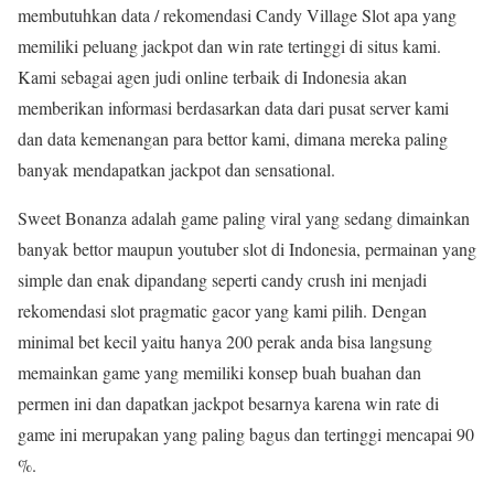
membutuhkan data / rekomendasi Candy Village Slot apa yang
memiliki peluang jackpot dan win rate tertinggi di situs kami.
Kami sebagai agen judi online terbaik di Indonesia akan
memberikan informasi berdasarkan data dari pusat server kami
dan data kemenangan para bettor kami, dimana mereka paling
banyak mendapatkan jackpot dan sensational.
Sweet Bonanza adalah game paling viral yang sedang dimainkan
banyak bettor maupun youtuber slot di Indonesia, permainan yang
simple dan enak dipandang seperti candy crush ini menjadi
rekomendasi slot pragmatic gacor yang kami pilih. Dengan
minimal bet kecil yaitu hanya 200 perak anda bisa langsung
memainkan game yang memiliki konsep buah buahan dan
permen ini dan dapatkan jackpot besarnya karena win rate di
game ini merupakan yang paling bagus dan tertinggi mencapai 90
%.