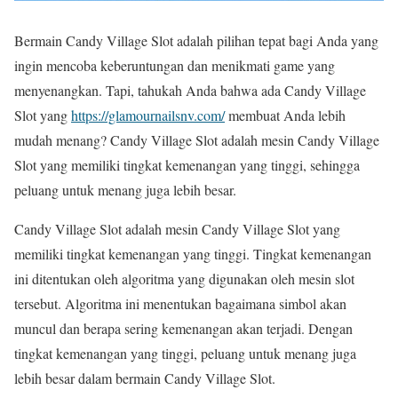
Bermain Candy Village Slot adalah pilihan tepat bagi Anda yang
ingin mencoba keberuntungan dan menikmati game yang
menyenangkan. Tapi, tahukah Anda bahwa ada Candy Village
Slot yang
https://glamournailsnv.com/
membuat Anda lebih
mudah menang? Candy Village Slot adalah mesin Candy Village
Slot yang memiliki tingkat kemenangan yang tinggi, sehingga
peluang untuk menang juga lebih besar.
Candy Village Slot adalah mesin Candy Village Slot yang
memiliki tingkat kemenangan yang tinggi. Tingkat kemenangan
ini ditentukan oleh algoritma yang digunakan oleh mesin slot
tersebut. Algoritma ini menentukan bagaimana simbol akan
muncul dan berapa sering kemenangan akan terjadi. Dengan
tingkat kemenangan yang tinggi, peluang untuk menang juga
lebih besar dalam bermain Candy Village Slot.