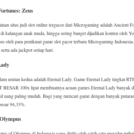
Fortunes: Zeus
nan situs judi slot online tergacor dari Microgaming adalah Ancient 
er di kalangan anak muda, hingga sering banget dijadikan konten oleh Y
s oleh para penikmat game slot gacor terbaru Microgaming Indonesia. 
rta ada jackpot setiap hari.
Lady
alam urutan kedua adalah Eternal Lady. Game Eternal Lady tingkat RT
SAR 100x lipat membuatnya acuan games Eternal Lady banyak di j
asil uang paling mudah. Bagi yang mencari game dengan banyak putaran
ebesar 94,33%.
f Olympus
ates of Olympus di Indonesia yang dirilis oleh salah satu provider terba