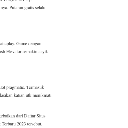
ya. Putaran gratis selalu
.
gmaticplay. Game dengan
ash Elevator semakin asyik
slot pragmatic. Termasuk
dasikan kalian utk menikmati
baikan dari Daftar Situs
 Terbaru 2023 tersebut,